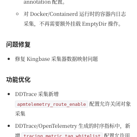
annotation 配置。
对 Docker/Containerd 运行时的容器内日志
采集，不再需要额外挂载 EmptyDir 操作。
问题修复
修复 Kingbase 采集器数据映射问题
功能优化
DDTrace 采集新增
配置允许关闭对象
apmtelemetry_route_enable
采集
DDTrace/OpenTelemetry 生成的时序指标中，新
增
配置允许用
tracing_metric_tag_whitelist