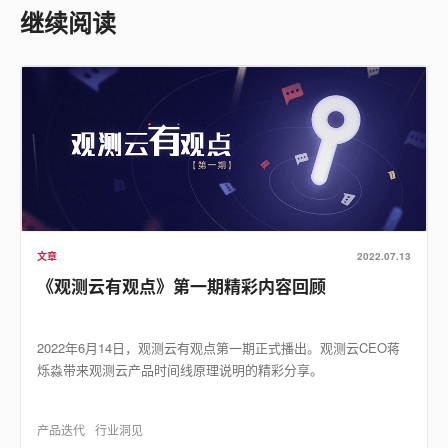
继续阅读
文章
2022.07.13
《观测云有观点》第一期精彩内容回顾
2022年6月14日，观测云有观点第一期正式播出。观测云CEO蒋
烁淼带来观测云产品时间线原理说明的精彩分享。
产品迭代
行业洞见