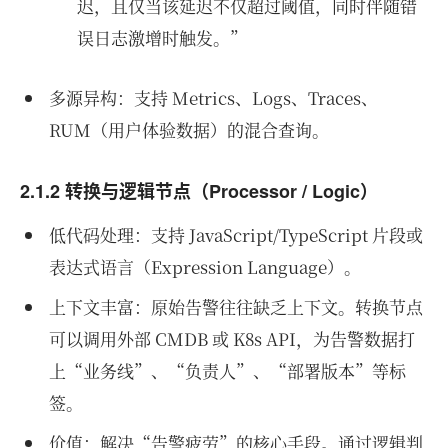
迟，且仅当该延迟不仅超过阈值，同时伴随错
误日志激增时触发。”
多源异构：支持 Metrics、Logs、Traces、
RUM（用户体验数据）的混合查询。
2.1.2 转换与逻辑节点（Processor / Logic）
低代码处理：支持 JavaScript/TypeScript 片段或
表达式语言（Expression Language）。
上下文丰富：原始告警往往缺乏上下文。转换节点
可以调用外部 CMDB 或 K8s API，为告警数据打
上“业务线”、“负责人”、“部署版本”等标
签。
价值：解决“告警疲劳”的核心手段。通过逻辑判