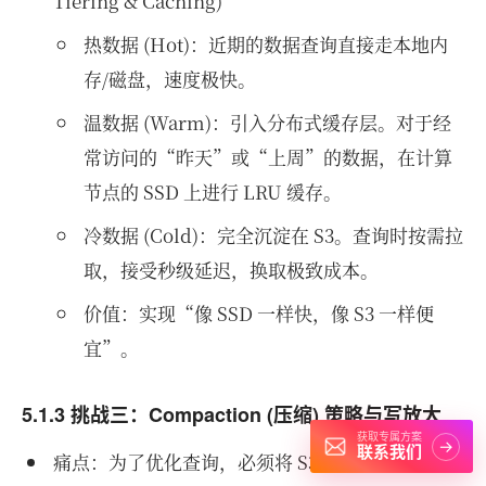
Tiering & Caching)
热数据 (Hot)：近期的数据查询直接走本地内
存/磁盘，速度极快。
温数据 (Warm)：引入分布式缓存层。对于经
常访问的“昨天”或“上周”的数据，在计算
节点的 SSD 上进行 LRU 缓存。
冷数据 (Cold)：完全沉淀在 S3。查询时按需拉
取，接受秒级延迟，换取极致成本。
价值：实现“像 SSD 一样快，像 S3 一样便
宜”。
5.1.3 挑战三：Compaction (压缩) 策略与写放大
获取专属方案
→
联系我们
痛点：为了优化查询，必须将 S3 上的小文件合并