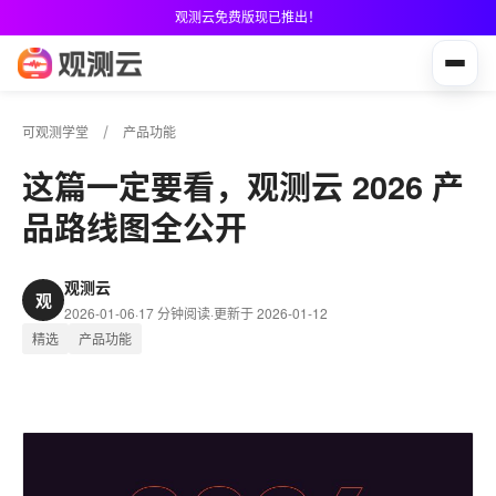
观测云免费版现已推出！
可观测学堂
产品功能
这篇一定要看，观测云 2026 产
品路线图全公开
观测云
观
2026-01-06
·
17 分钟阅读
·
更新于 2026-01-12
精选
产品功能