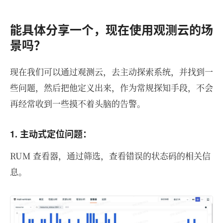
能具体分享一个，现在使用观测云的场
景吗？
现在我们可以通过观测云，去主动探索系统，并找到一
些问题，然后把他定义出来，作为常规探知手段，不会
再经常收到一些摸不着头脑的告警。
1. 主动式定位问题：
RUM 查看器，通过筛选，查看错误的状态码的相关信
息。