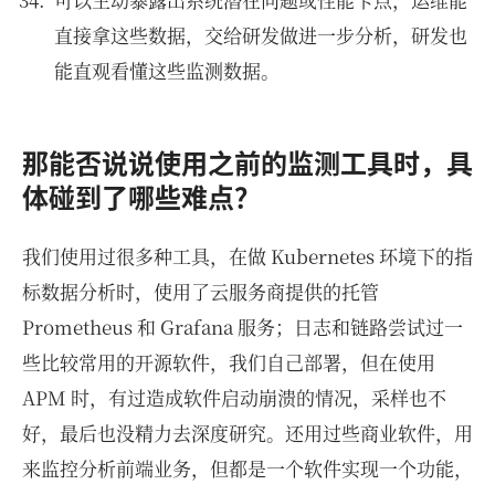
直接拿这些数据，交给研发做进一步分析，研发也
能直观看懂这些监测数据。
那能否说说使用之前的监测工具时，具
体碰到了哪些难点？
我们使用过很多种工具，在做 Kubernetes 环境下的指
标数据分析时，使用了云服务商提供的托管
Prometheus 和 Grafana 服务；日志和链路尝试过一
些比较常用的开源软件，我们自己部署，但在使用
APM 时，有过造成软件启动崩溃的情况，采样也不
好，最后也没精力去深度研究。还用过些商业软件，用
来监控分析前端业务，但都是一个软件实现一个功能，