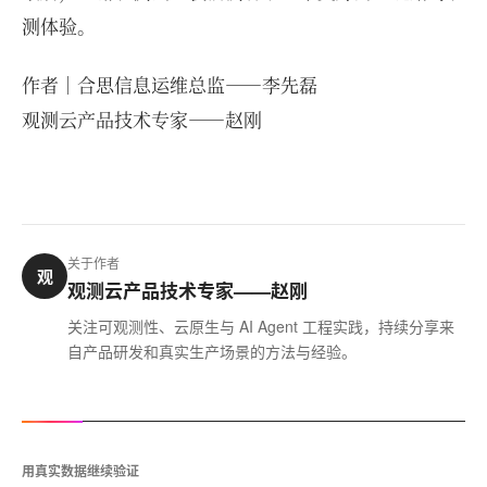
测体验。
作者｜合思信息运维总监——李先磊
观测云产品技术专家——赵刚
关于作者
观
观测云产品技术专家——赵刚
关注可观测性、云原生与 AI Agent 工程实践，持续分享来
自产品研发和真实生产场景的方法与经验。
用真实数据继续验证