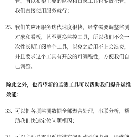
管，所以希望主要的监控和日志工具也能被托管，
我们直接使用服务就行；
我们的应用服务迭代速度很快，经常需要调整监测
对象和看板，甚至更换监控工具，所以我们不会一
次性长期订阅单个工具，以免之后用不上会浪费，
并且要求这个工具有开放的可编程性，方便我们自
己调整。
除此之外，也希望新的监测工具可以帮助我们提升运维
效能：
可以把各项监测数据全部聚合处理，串联分析，帮
助我们快速定位问题根因；
可以主动暴露出系统潜在问题或性能卡点，运维能