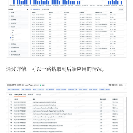
通过详情，可以一路钻取到后端应用的情况。