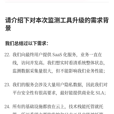
请介绍下对本次监测工具升级的需求背
景
我们总结过以下需求：
我们向最终用户提供 SaaS 化服务，业务一直在
线，访问并发高。我们想实时看清系统整体状态，
监测数据采集量很大，但不能影响我们业务性能；
我们的服务会涉及大量用户隐私数据，因此我们对
平台安全性有很高要求，最好能提供商业化 SLA；
所有的基础设施都放在云上，技术栈能托管就托