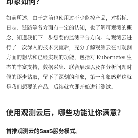
印象如何？
如前所述，由于之前也使用过不少监控产品，对指标、
日志、链路等各方面有一定的认知，也了解可观测的概
念，知道我们下一步想要的监测平台方向。与观测云进
行了一次深入的技术交流后，充分了解观测云在可观测
方面的想法和已经实现的功能，包括对 Kubernetes 生
态的丰富支持，数据采集、联合展现以及在分析问题时
候的逐步钻取，留下了深刻的印象，第一印象感觉这就
是我们想要的产品，后续就立即开始进行测试。
使用观测云后，哪些功能让你满意？
首推观测云的SaaS服务模式。