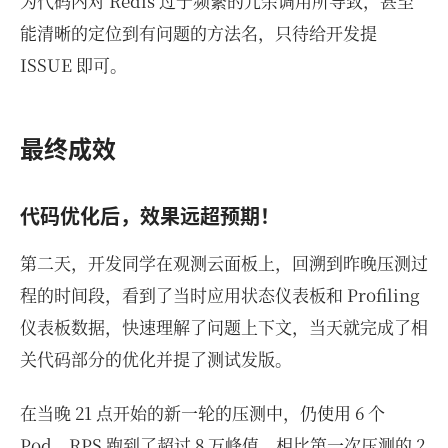
为代码内对 Redis 过于频繁的冗余调用所导致，甚至
能清晰的定位到有问题的方法名，只待给开发提
ISSUE 即可。
最终成效
代码优化后，效果远超预期！
第二天，开发同学在观测云面板上，回溯到昨晚压测过
程的时间段，看到了当时应用状态仪表板和 Profiling
仪表板数据，快速理解了问题上下文，当天就完成了相
关代码部分的优化并提了测试发版。
在当晚 21 点开始的新一轮的压测中，仍使用 6 个
Pod，RPS 跑到了超过 8 万峰值，相比第一次压测的 2