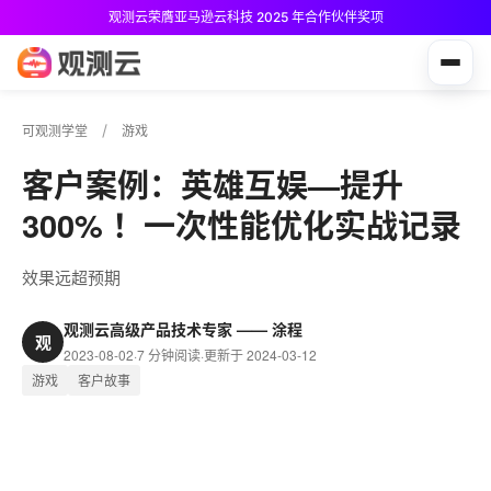
观测云荣膺亚马逊云科技 2025 年合作伙伴奖项
观测云免费版现已推出！
可观测学堂
游戏
客户案例：英雄互娱—提升
300% ！一次性能优化实战记录
效果远超预期
观测云高级产品技术专家 —— 涂程
观
2023-08-02
·
7 分钟阅读
·
更新于 2024-03-12
游戏
客户故事