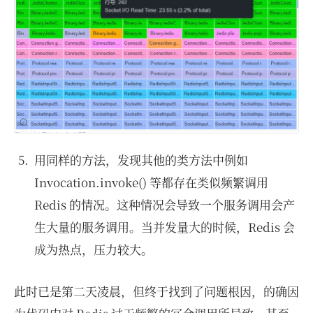
用同样的方法，发现其他的类方法中例如
Invocation.invoke() 等都存在类似频繁调用
Redis 的情况。这种情况会导致一个服务调用会产
生大量的服务调用。当并发量大的时候，Redis 会
成为热点，压力较大。
此时已是第二天凌晨，但终于找到了问题根因，的确因