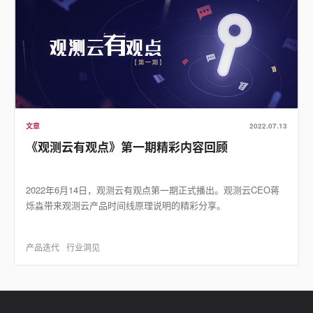
文章
2022.07.13
《观测云有观点》第一期精彩内容回顾
2022年6月14日，观测云有观点第一期正式播出。观测云CEO蒋
烁淼带来观测云产品时间线原理说明的精彩分享。
产品迭代
行业洞见