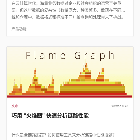
在云计算时代，海量业务数据对企业和社会组织的运营至关重
要。但这些数据的复杂性（数量庞大、种类繁多、散落在不同系
统和仓库中、数据格式和标准不同）给查询和处理带来了挑战。
此时，一个统一的查询入口能实现对不同系统中数据的集中查询
产品功能
和…
文章
2022.10.28
巧用 "火焰图" 快速分析链路性能
什么是全链路追踪? 如何使用工具来分析链路中性能瓶颈？