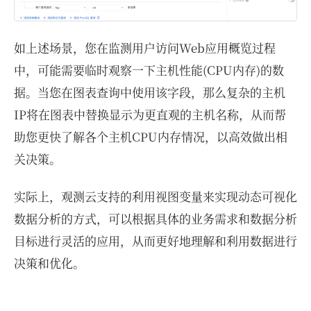
如上述场景，您在监测用户访问Web应用概览过程
中，可能需要临时观察一下主机性能(CPU内存)的数
据。当您在图表查询中使用该字段，那么复杂的主机
IP将在图表中替换显示为更直观的主机名称，从而帮
助您更快了解各个主机CPU内存情况，以高效做出相
关决策。
实际上，观测云支持的利用视图变量来实现动态可视化
数据分析的方式，可以根据具体的业务需求和数据分析
目标进行灵活的应用，从而更好地理解和利用数据进行
决策和优化。