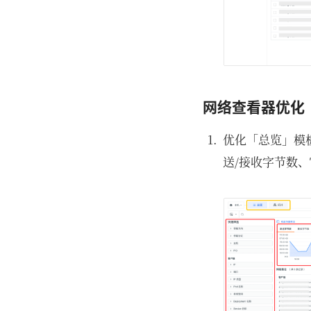
网络查看器优化
优化「总览」模
送/接收字节数、