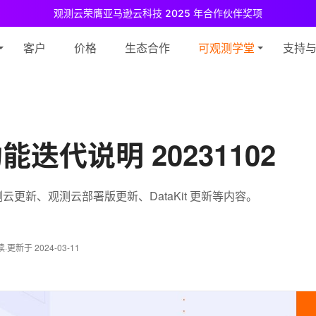
观测云荣膺亚马逊云科技 2025 年合作伙伴奖项
测云免费版现已推出！
专为中小团队与个人开发者设计，立享强大可观测
客户
价格
生态合作
可观测学堂
支持
迭代说明 20231102
更新、观测云部署版更新、DataKit 更新等内容。
读
·
更新于 2024-03-11