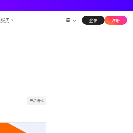
能力
与服务
简
登录
注册
产品迭代