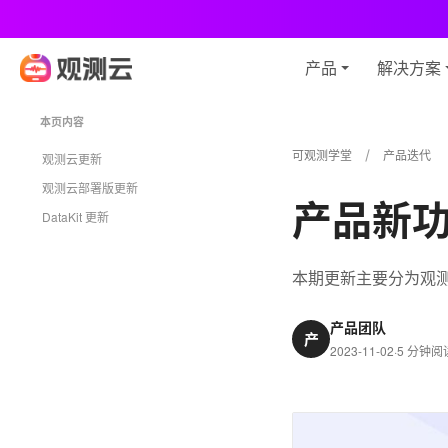
观
产品
解决方案
本页内容
可观测学堂
产品迭代
观测云更新
观测云部署版更新
产品新功能
DataKit 更新
本期更新主要分为观测云
产品团队
产
2023-11-02
·
5 分钟阅