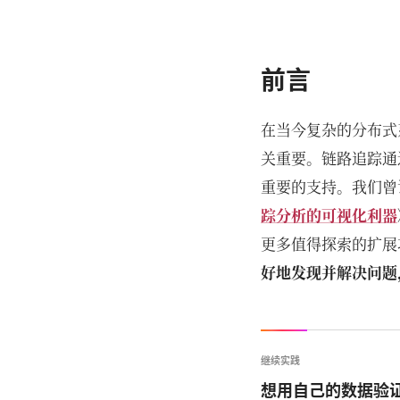
前言
在当今复杂的分布式
关重要。链路追踪通
重要的支持。我们曾
踪分析的可视化利器
更多值得探索的扩展
好地发现并解决问题
继续实践
想用自己的数据验