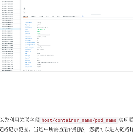
以先利用关联字段
实现
host/container_name/pod_name
相关的链路记录范围。当选中所需查看的链路，您就可以进入链路