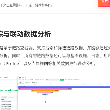
免费
下文里查看指标、日志、链路和事件。
踪与联动数据分析
是基于链路查看器，支持搜索和筛选链路数据，并能够通过火焰
分析。同时，所有的链路数据还可以与基础设施、日志、用
（Profile）以及内置视图等相关数据进行联动分析。