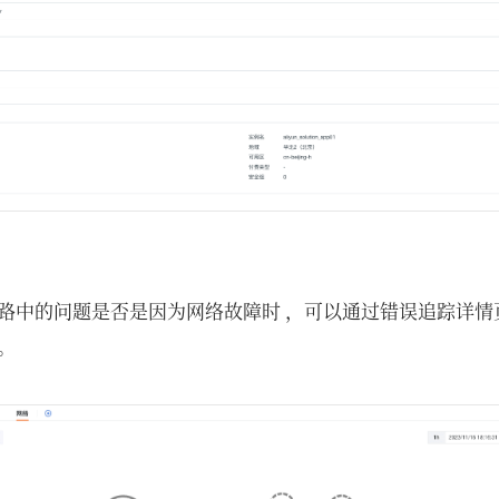
路中的问题是否是因为网络故障时 ，可以通过错误追踪详情
。