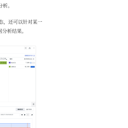
分析。
状态，还可以针对某一
据分析结果。