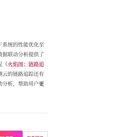
于系统的性能优化至
数据联动分析提供了
见《
火焰图：链路追
测云的链路追踪还有
动分析，帮助用户
更