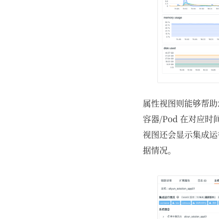
属性视图则能够帮助
容器/Pod 在对
视图还会显示集成运
据情况。