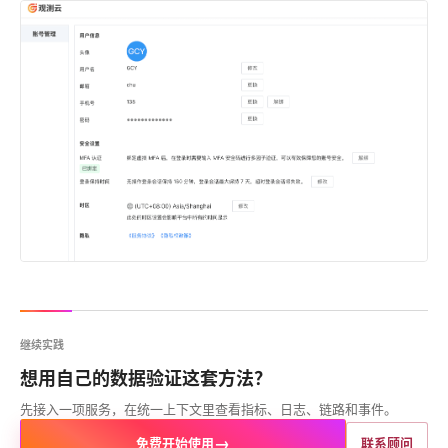
继续实践
想用自己的数据验证这套方法？
先接入一项服务，在统一上下文里查看指标、日志、链路和事件。
→
免费开始使用
联系顾问