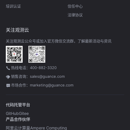
培训认证
信任中心
法律协议
关注观测云
关注观测云公众号或加入官方微信交流群，了解最新活动与资讯
热线电话：400-882-3320
销售咨询：sales@guance.com
市场合作：marketing@guance.com
代码托管平台
GitHub
Gitee
产品合作伙伴
阿里云计算巢
Ampere Computing