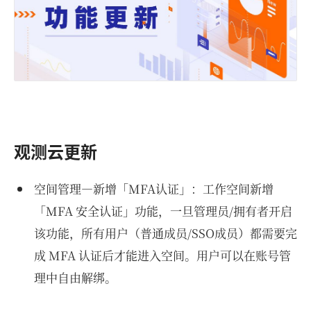
观测云更新
空间管理—新增「MFA认证」：工作空间新增
「MFA 安全认证」功能，一旦管理员/拥有者开启
该功能，所有用户（普通成员/SSO成员）都需要完
成 MFA 认证后才能进入空间。用户可以在账号管
理中自由解绑。