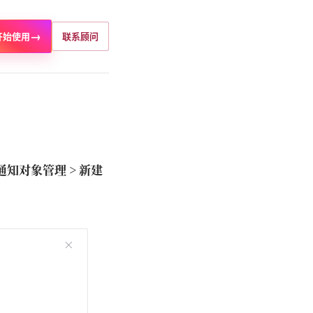
→
开始使用
联系顾问
 通知对象管理 > 新建