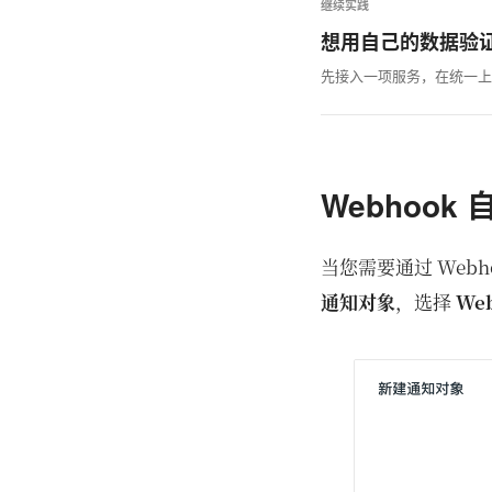
继续实践
想用自己的数据验
先接入一项服务，在统一上
Webhook
当您需要通过 Web
通知对象
，选择
We