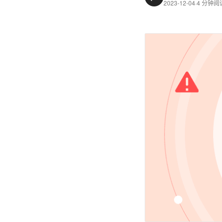
2023-12-04
·
4 分钟阅