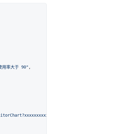
使用率大于 90"
,

nitorChart?xxxxxxxxxx"
,
