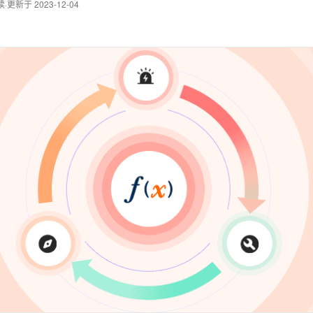
读
·
更新于 2023-12-04