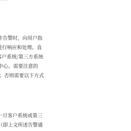
事件告警时，向用户指
障进行响应和处理。直
写客户系统/第三方系统
中心。需要注意的
；否则需要以下方式
，一旦客户系统或第三
求（即上文所述告警通