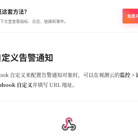
证这套方法？
免费
下文里查看指标、日志、链路和事件。
 自定义告警通知
hook 自定义来配置告警通知对象时，可以在观测云的
监控 >
bhook 自定义
并填写 URL 地址。