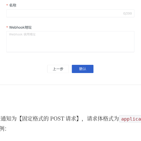
告警通知为【固定格式的 POST 请求】，请求体格式为
applica
例：