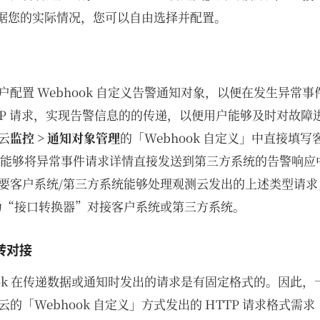
据您的实际情况，您可以自由选择并配置。
户配置 Webhook 自定义告警通知对象，以便在发生异常
HTTP 请求，实现告警信息的的传递，以便用户能够及时对故
云
监控 > 通知对象管理
的「Webhook 自定义」中直接填
就能够将异常事件请求详情直接发送到第三方系统的告警响应
要客户系统/第三方系统能够处理观测云发出的上述类型请求
nc 作为“接口转换器”对接客户系统或第三方系统。
 中转对接
hook 在传递数据或通知时发出的请求是有固定格式的。因此
的「Webhook 自定义」方式发出的 HTTP 请求格式需