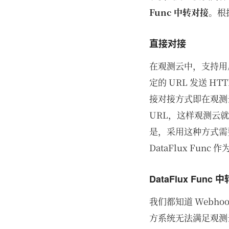
Func 中转对接
。根
直接对接
在观测云中，支持用
定的 URL 发送 
接对接方式即在观测
URL，这样观测云
是，采用这种方式需
DataFlux Fu
DataFlux Func
我们都知道 Web
方系统无法满足观测云