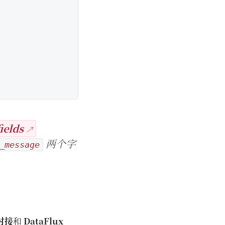
ields
两个字
_message
对接
和
DataFlux