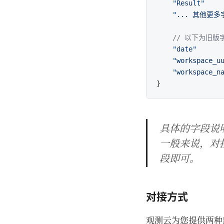
"Result"
    
"... 其他更多
// 以下为旧版
"date"
      
"workspace_u
"workspace_n
具体的字段说
一般来说，对
段即可。
对接方式
观测云为您提供两种监