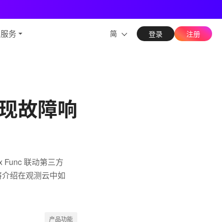
能力
与服务
简
登录
注册
现故障响
 Func 联动第三方
将介绍在观测云中如
产品功能