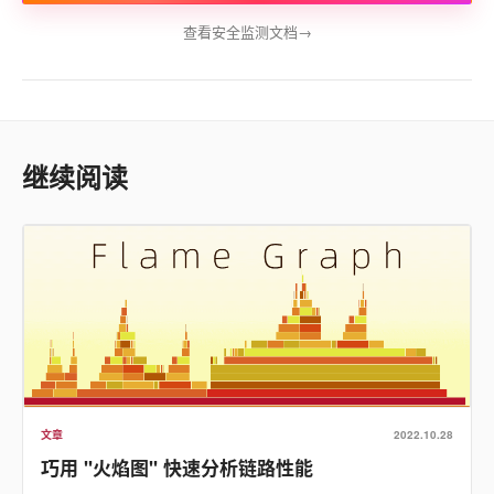
查看安全监测文档
→
继续阅读
文章
2022.10.28
巧用 "火焰图" 快速分析链路性能