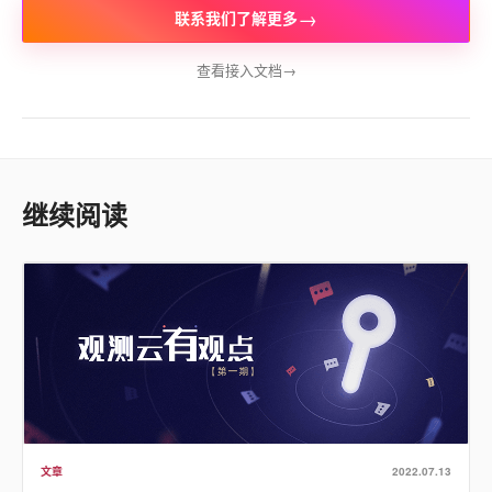
→
联系我们了解更多
查看接入文档
→
继续阅读
文章
2022.07.13