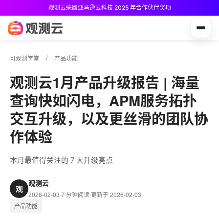
观测云荣膺亚马逊云科技 2025 年合作伙伴奖项
观测云免费版现已推出！
可观测学堂
产品功能
观测云1月产品升级报告 | 海量
查询快如闪电，APM服务拓扑
交互升级，以及更丝滑的团队协
作体验
本月最值得关注的 7 大升级亮点
观测云
观
2026-02-03
·
7 分钟阅读
·
更新于 2026-02-03
产品功能