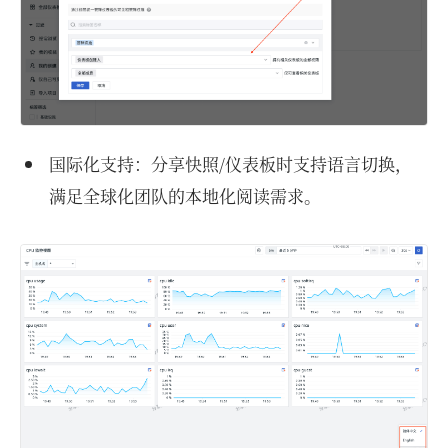
国际化支持：分享快照/仪表板时支持语言切换，
满足全球化团队的本地化阅读需求。