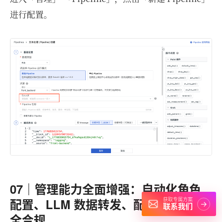
进行配置。
07｜管理能力全面增强：自动化角色
配置、LLM 数据转发、配置迁移与安
获取专属方案
→
联系我们
全合规