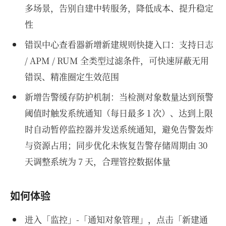
多场景，告别自建中转服务，降低成本、提升稳定
性
错误中心查看器新增新建规则快捷入口：支持日志
/ APM / RUM 全类型过滤条件，可快速屏蔽无用
错误、精准圈定生效范围
新增告警缓存防护机制：当检测对象数量达到预警
阈值时触发系统通知（每日最多 1 次）、达到上限
时自动暂停监控器并发送系统通知，避免告警轰炸
与资源占用；同步优化未恢复告警存储周期由 30
天调整系统为 7 天，合理管控数据体量
如何体验
进入「监控」-「通知对象管理」，点击「新建通