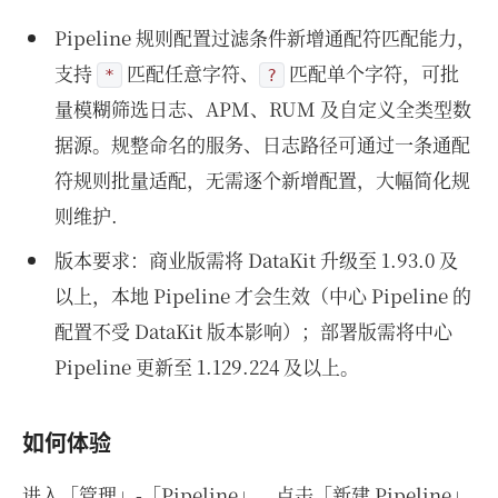
Pipeline 规则配置过滤条件新增通配符匹配能力，
支持
匹配任意字符、
匹配单个字符，可批
*
?
量模糊筛选日志、APM、RUM 及自定义全类型数
据源。规整命名的服务、日志路径可通过一条通配
符规则批量适配，无需逐个新增配置，大幅简化规
则维护.
版本要求：商业版需将 DataKit 升级至 1.93.0 及
以上，本地 Pipeline 才会生效（中心 Pipeline 的
配置不受 DataKit 版本影响）；部署版需将中心
Pipeline 更新至 1.129.224 及以上。
如何体验
进入「管理」-「Pipeline」，点击「新建 Pipeline」