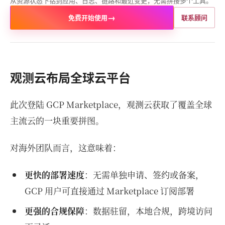
从资源状态下钻到应用、日志、链路和最近变更，无需拼接多个工具。
→
免费开始使用
联系顾问
观测云布局全球云平台
此次登陆 GCP Marketplace，观测云获取了覆盖全球
主流云的一块重要拼图。
对海外团队而言，这意味着：
更快的部署速度
：无需单独申请、签约或备案，
GCP 用户可直接通过 Marketplace 订阅部署
更强的合规保障
：数据驻留，本地合规，跨境访问