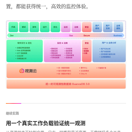
置，都能获得统一，高效的监控体验。
继续实践
用一个真实工作负载验证统一观测