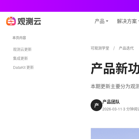
观
产品
解决方案
本页内容
可观测学堂
产品迭代
观测云更新
集成更新
产品新功能
DataKit 更新
本期更新主要分为观测云
产品团队
产
2026-03-11
·
3 分钟阅