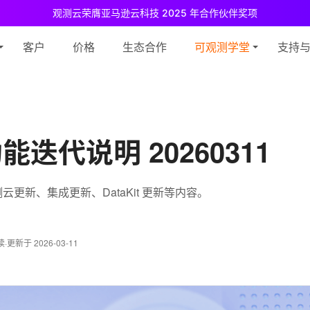
观测云荣膺亚马逊云科技 2025 年合作伙伴奖项
测云免费版现已推出！
专为中小团队与个人开发者设计，立享强大可观测
客户
价格
生态合作
可观测学堂
支持
迭代说明 20260311
更新、集成更新、DataKit 更新等内容。
读
·
更新于 2026-03-11