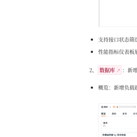
支持接口状态筛
性能指标仪表板
2、
数据库
：新
概览：新增负载趋