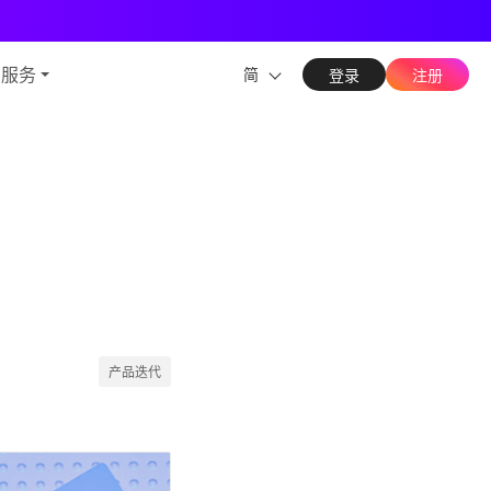
能力
与服务
简
登录
注册
产品迭代