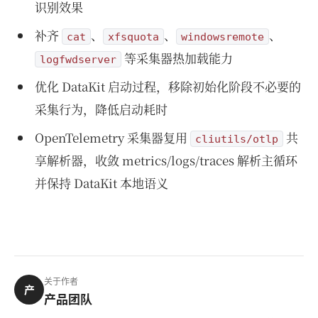
识别效果
补齐
、
、
、
cat
xfsquota
windowsremote
等采集器热加载能力
logfwdserver
优化 DataKit 启动过程，移除初始化阶段不必要的
采集行为，降低启动耗时
OpenTelemetry 采集器复用
共
cliutils/otlp
享解析器，收敛 metrics/logs/traces 解析主循环
并保持 DataKit 本地语义
关于作者
产
产品团队