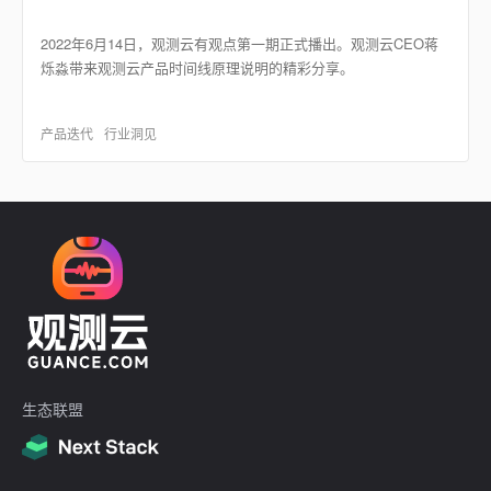
2022年6月14日，观测云有观点第一期正式播出。观测云CEO蒋
烁淼带来观测云产品时间线原理说明的精彩分享。
产品迭代
行业洞见
生态联盟