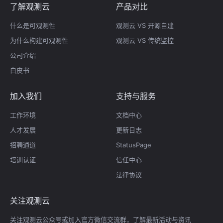
了解观测云
产品对比
什么是可观测性
观测云 VS 开源自建
为什么构建可观测性
观测云 VS 传统监控
公司介绍
白皮书
加入我们
支持与服务
工作环境
文档中心
人才发展
更新日志
招聘通道
StatusPage
培训认证
信任中心
法律协议
关注观测云
关注观测云公众号或加入官方微信交流群，了解最新活动与资讯