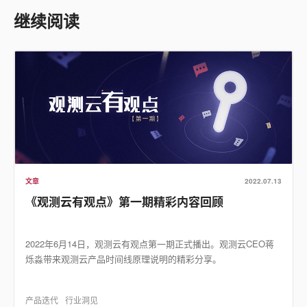
继续阅读
文章
2022.07.13
《观测云有观点》第一期精彩内容回顾
2022年6月14日，观测云有观点第一期正式播出。观测云CEO蒋
烁淼带来观测云产品时间线原理说明的精彩分享。
产品迭代
行业洞见