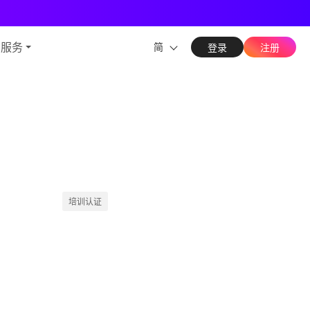
能力
与服务
简
登录
注册
培训认证