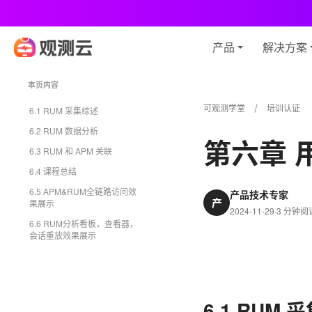
观
产品
解决方案
本页内容
可观测学堂
培训认证
6.1 RUM 采集综述
6.2 RUM 数据分析
第六章 
6.3 RUM 和 APM 关联
6.4 课程总结
6.5 APM&RUM全链路访问效
产品技术专家
产
果展示
2024-11-29
·
3 分钟阅
6.6 RUM分析看板，查看器，
会话重放效果展示
6.1 RUM 