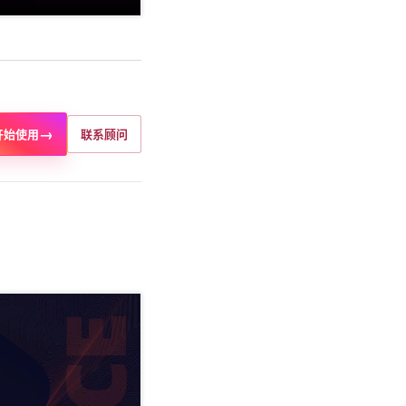
→
开始使用
联系顾问