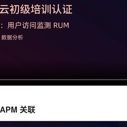
和 APM 关联