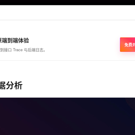
原端到端体验
免费
接口 Trace 与后端日志。
数据分析