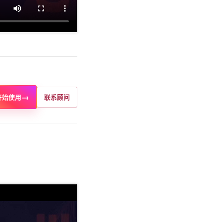
→
开始使用
联系顾问