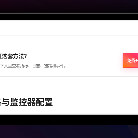
证这套方法？
免费
下文里查看指标、日志、链路和事件。
策略与监控器配置