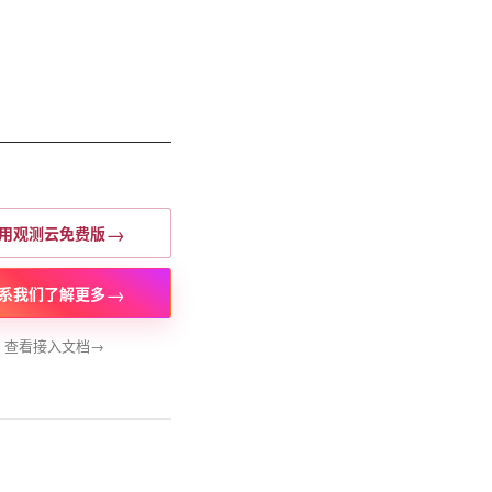
→
用观测云免费版
→
系我们了解更多
查看接入文档
→