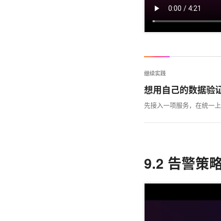
继续实践
想用自己的数据验
先接入一项服务，在统一上
9.2 告警