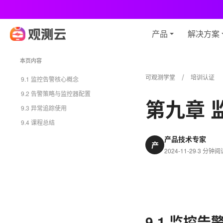
观
产品
解决方案
本页内容
可观测学堂
培训认证
9.1 监控告警核心概念
9.2 告警策略与监控器配置
第九章 
9.3 异常追踪使用
9.4 课程总结
产品技术专家
产
2024-11-29
·
3 分钟阅
9.1 监控