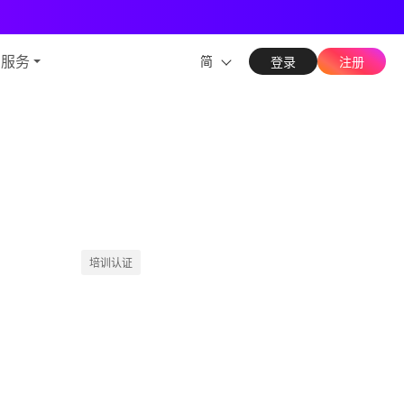
能力
与服务
简
登录
注册
培训认证