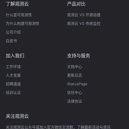
了解观测云
产品对比
什么是可观测性
观测云 VS 开源自建
为什么构建可观测性
观测云 VS 传统监控
公司介绍
白皮书
加入我们
支持与服务
工作环境
文档中心
人才发展
更新日志
招聘通道
StatusPage
培训认证
信任中心
法律协议
关注观测云
关注观测云公众号或加入官方微信交流群，了解最新活动与资讯