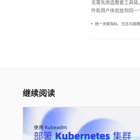
无需先改造整套工具链
件和用户体验放到同一
统一关联指标、日志与链路
继续阅读