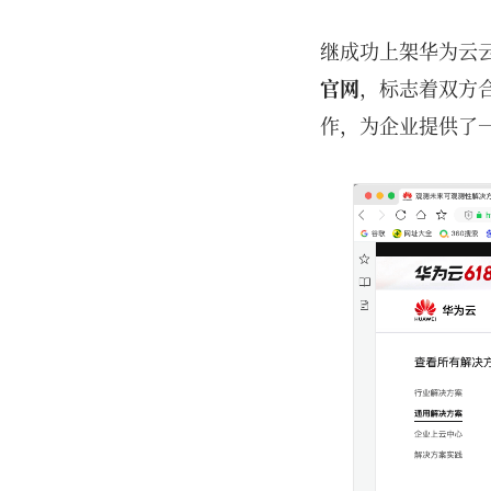
继成功上架华为云
官网
，标志着双方
作，为企业提供了