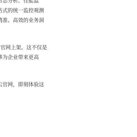
日志分析、性能监
站式的统一监控观测
精准、高效的业务洞
云官网上架。这不仅是
够为企业带来更高
云官网，即刻体验这