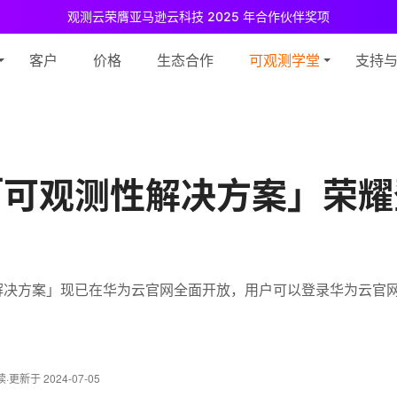
观测云荣膺亚马逊云科技 2025 年合作伙伴奖项
测云免费版现已推出！
专为中小团队与个人开发者设计，立享强大可观测
客户
价格
生态合作
可观测学堂
支持
「可观测性解决方案」荣耀
解决方案」现已在华为云官网全面开放，用户可以登录华为云官
读
·
更新于 2024-07-05