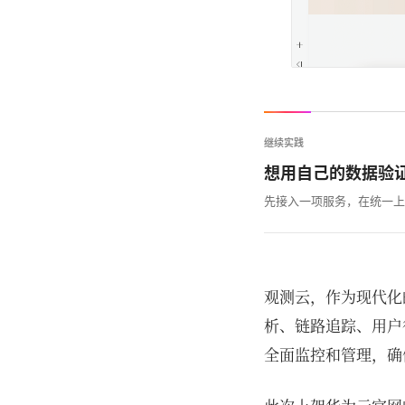
继续实践
想用自己的数据验
先接入一项服务，在统一上
观测云，作为现代化
析、链路追踪、用户
全面监控和管理，确