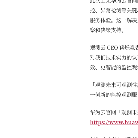
此次上架华为云官网
控、异常检测等关键
服务体验。这一解决
察和决策支持。
观测云 CEO 蒋
对我们技术实力的认
效、更智能的监控观
「观测未来可观测性
一创新的监控观测服
华为云官网「观测未
https://www.huaw