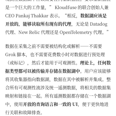
是一个巨大的工作量，” Kloudfuse 的联合创始人兼
CEO Pankaj Thakkar 表示。“相反，
数据湖应该是
开放的，能够读取所有现有的代理
，无论是 Datadog
代理、New Relic 代理还是 OpenTelemetry 代理。”
数据在采集之前不需要被结构化或解析——不需要
Grok 脚本，也不需要花费数小时对数据进行预处理
（或标记），然后才能用于可观测性。
理论上，任何数
据类型都可以被传输并存储在数据湖中
。用户应该能够
将其收集器指向数据湖，数据在其中被解析并集成。整
合所有可观测性流涉及统一遥测数据，将相关的数据集
映射和链接在一起。所有遥测数据都存储在一个数据湖
中，使用
开放的查询语言和一致的 UI
，便于更快地进
行关联和故障排查。