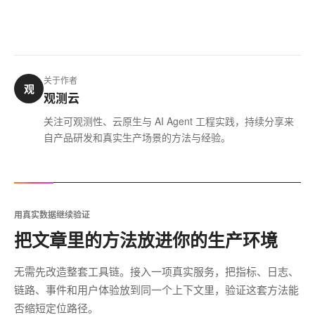
关于作者
观
观测云
关注可观测性、云原生与 AI Agent 工程实践，持续分享来
自产品研发和真实生产场景的方法与经验。
用真实数据继续验证
把文章里的方法放进你的生产环境
无需先改造整套工具链。接入一项真实服务，把指标、日志、
链路、事件和用户体验放到同一个上下文里，验证这套方法能
否缩短定位路径。