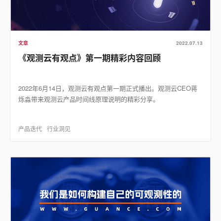
文章
2022.07.13
《观测云有观点》第一期精彩内容回顾
2022年6月14日，观测云有观点第一期正式播出。观测云CEO蒋
烁淼带来观测云产品时间线原理说明的精彩分享。
产品迭代
行业洞见