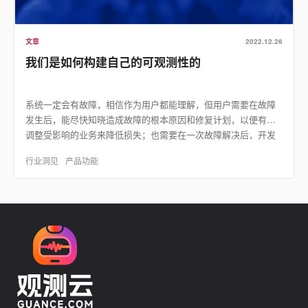
文章
2022.12.26
我们是如何构建自己的可观测性的
系统一定会有故障，相信作为用户都能理解，但用户需要在故障
发生后，能尽快知晓造成故障的根本原因和修复计划，以便有效
调整受影响的业务来降低损失；也需要在一次故障解决后，开发
运维团队可以总结出经验教训，来提升自己管理运营能力，和
行业洞见
产品功能
提…