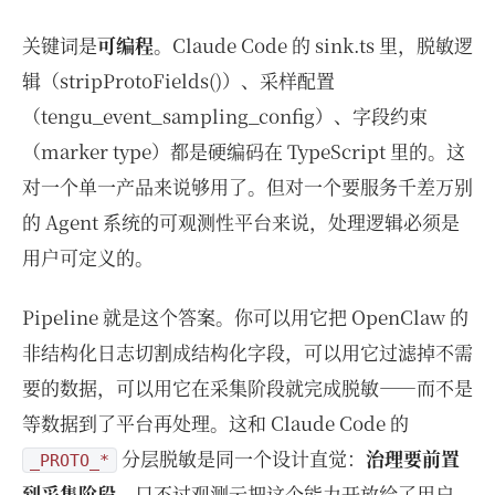
关键词是
可编程
。Claude Code 的 sink.ts 里，脱敏逻
辑（stripProtoFields()）、采样配置
（tengu_event_sampling_config）、字段约束
（marker type）都是硬编码在 TypeScript 里的。这
对一个单一产品来说够用了。但对一个要服务千差万别
的 Agent 系统的可观测性平台来说，处理逻辑必须是
用户可定义的。
Pipeline 就是这个答案。你可以用它把 OpenClaw 的
非结构化日志切割成结构化字段，可以用它过滤掉不需
要的数据，可以用它在采集阶段就完成脱敏——而不是
等数据到了平台再处理。这和 Claude Code 的
分层脱敏是同一个设计直觉：
治理要前置
_PROTO_*
到采集阶段
，只不过观测云把这个能力开放给了用户。