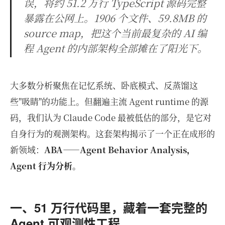
误，将约 51.2 万行 TypeScript 源码完整
暴露在公网上。1906 个文件、59.8MB 的
source map，把这个当前最复杂的 AI 编
程 Agent 的内部架构全部摊在了阳光下。
大多数分析聚焦在记忆系统、卧底模式、反蒸馏这
些"吸睛"的功能上。但翻遍主流 Agent runtime 的源
码，我们认为 Claude Code 最被低估的部分，是它对
自身行为的观测架构。这套架构揭示了一个正在成形的
新领域：
ABA——Agent Behavior Analysis，
Agent 行为分析。
一、51 万行代码里，藏着一套完整的
Agent 可观测性工程