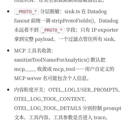
分层脱敏：sink.ts 在 Datadog
_PROTO_*
fanout 前统一调 stripProtoFields()，Datadog
永远看不到
字段；只有 1P exporter
_PROTO_*
拿到完整 payload。一个过滤点管住所有 sink。
MCP 工具名收敛：
sanitizeToolNameForAnalytics() 默认把
mcp__
__
收敛成 mcp_tool——用户自定义的
MCP server 名可能包含个人信息。
内容粒度开关：OTEL_LOG_USER_PROMPTS、
OTEL_LOG_TOOL_CONTENT、
OTEL_LOG_TOOL_DETAILS 分别控制 prompt
文本、工具内容、工具参数是否进入 trace。