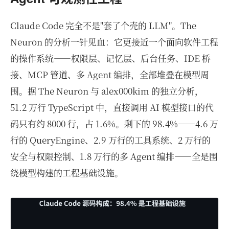
Claude Code 完全不是"套了个壳的 LLM"。The
Neuron 的分析一针见血：它更接近一个面向软件工程
的操作系统——权限层、记忆层、后台任务、IDE 桥
接、MCP 管道、多 Agent 编排，全部堆叠在模型周
围。据 The Neuron 与 alex000kim 的独立分析，
51.2 万行 TypeScript 中，直接调用 AI 模型接口的代
码只有约 8000 行，占 1.6%。剩下的 98.4%——4.6 万
行的 QueryEngine、2.9 万行的工具系统、2 万行的
安全与权限控制、1.8 万行的多 Agent 编排——全是围
绕模型构建的工程基础设施。