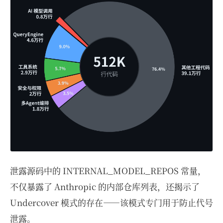
泄露源码中的 INTERNAL_MODEL_REPOS 常量，
不仅暴露了 Anthropic 的内部仓库列表，还揭示了
Undercover 模式的存在——该模式专门用于防止代号
泄露。