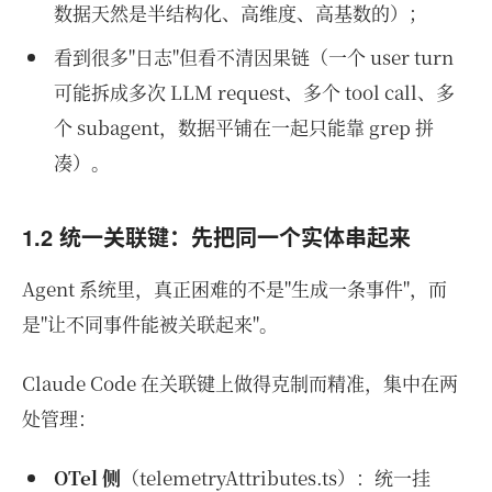
数据天然是半结构化、高维度、高基数的）；
看到很多"日志"但看不清因果链（一个 user turn
可能拆成多次 LLM request、多个 tool call、多
个 subagent，数据平铺在一起只能靠 grep 拼
凑）。
1.2 统一关联键：先把同一个实体串起来
Agent 系统里，真正困难的不是"生成一条事件"，而
是"让不同事件能被关联起来"。
Claude Code 在关联键上做得克制而精准，集中在两
处管理：
OTel 侧
（telemetryAttributes.ts）：统一挂