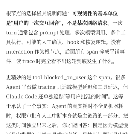
根节点的选择极其说明问题：
可观测性的基本单位
是"用户的一次交互回合"，不是某次网络请求
。一次
turn 通常包含 prompt 处理、多次模型调用、多个工
具执行、可能的人工确认、hook 和恢复逻辑。没有
interaction 作为根节点，后面所有 span 碎成平铺事
件，读 trace 时完全看不出这轮到底发生了什么。
更精妙的是 tool.blocked_on_user 这个 span。很多
Agent 平台做 tracing 只追踪模型延迟和工具延迟，但
Claude Code 还单独追踪"等用户批准的时间"。这等
于承认了一个事实：Agent 的真实耗时不全是机器耗
时，权限审批和人工中断本身就是主链路的一部分。把
这类时间独立出来之后，你才能回答：慢是因为模型慢