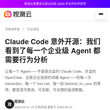
观测云荣膺亚马逊云科技 2025 年合作伙伴奖项
观测云免费版现已推出！
可观测学堂
行业洞见
Claude Code 意外开源：我们
看到了每一个企业级 Agent 都
需要行为分析
让每一个 Agent——不管是白盒的 Claude Code、灰盒的
OpenClaw、还是企业自研的闭箱 Agent——的每一次
interaction、每一个 tool call、每一段 blocked_on_user 的等
待，都变成可查询、可关联、可治理的遥测数据。
观测云
观
2026-04-01
·
15 分钟阅读
·
更新于 2026-04-01