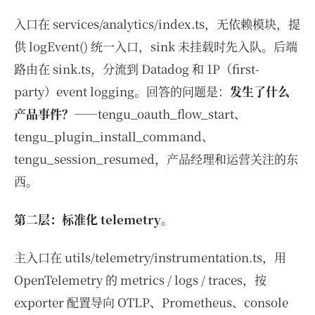
入口在 services/analytics/index.ts，无依赖模块，提
供 logEvent() 统一入口，sink 未挂载时先入队。后端
路由在 sink.ts，分流到 Datadog 和 1P（first-
party）event logging。回答的问题是：
发生了什么
产品事件？
——tengu_oauth_flow_start、
tengu_plugin_install_command、
tengu_session_resumed，产品经理和运营关注的东
西。
第二层：标准化 telemetry。
主入口在 utils/telemetry/instrumentation.ts，用
OpenTelemetry 的 metrics / logs / traces，按
exporter 配置导向 OTLP、Prometheus、console