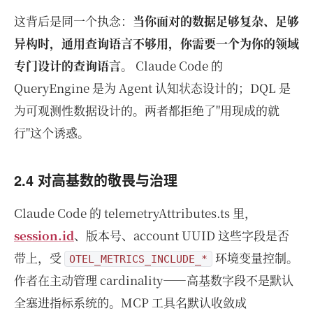
这背后是同一个执念：
当你面对的数据足够复杂、足够
异构时，通用查询语言不够用，你需要一个为你的领域
专门设计的查询语言
。 Claude Code 的
QueryEngine 是为 Agent 认知状态设计的；DQL 是
为可观测性数据设计的。两者都拒绝了"用现成的就
行"这个诱惑。
2.4 对高基数的敬畏与治理
Claude Code 的 telemetryAttributes.ts 里，
session.id
、版本号、account UUID 这些字段是否
带上，受
环境变量控制。
OTEL_METRICS_INCLUDE_*
作者在主动管理 cardinality——高基数字段不是默认
全塞进指标系统的。MCP 工具名默认收敛成