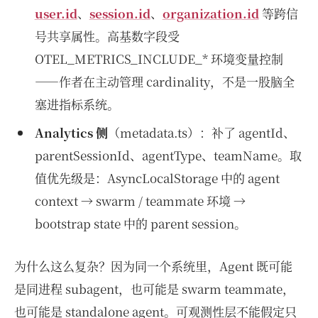
user.id
、
session.id
、
organization.id
等跨信
号共享属性。高基数字段受
OTEL_METRICS_INCLUDE_* 环境变量控制
——作者在主动管理 cardinality，不是一股脑全
塞进指标系统。
Analytics 侧
（metadata.ts）：补了 agentId、
parentSessionId、agentType、teamName。取
值优先级是：AsyncLocalStorage 中的 agent
context → swarm / teammate 环境 →
bootstrap state 中的 parent session。
为什么这么复杂？因为同一个系统里，Agent 既可能
是同进程 subagent，也可能是 swarm teammate，
也可能是 standalone agent。可观测性层不能假定只