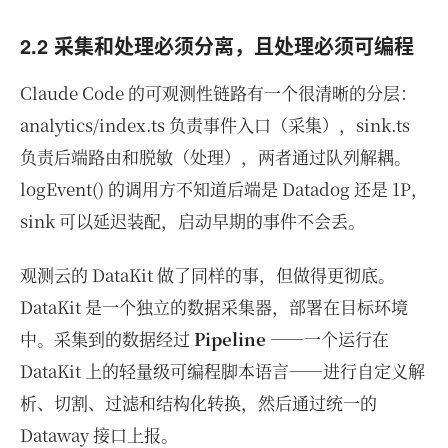
2.2 采集和处理必须分离，且处理必须可编程
Claude Code 的可观测性链路有一个很清晰的分层：
analytics/index.ts 负责事件入口（采集），sink.ts
负责后端路由和脱敏（处理），两者通过队列解耦。
logEvent() 的调用方不知道后端是 Datadog 还是 1P，
sink 可以延迟装配，启动早期的事件不会丢。
观测云的 DataKit 做了同样的事，但做得更彻底。
DataKit 是一个独立的数据采集器，部署在目标环境
中。采集到的数据经过
Pipeline
——一个运行在
DataKit 上的轻量级可编程脚本语言——进行自定义解
析、切割、过滤和结构化转换，然后通过统一的
Dataway 接口上报。