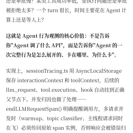
还是审批慢？某类工具成功率低，是执行问题还是审批
被拒绝太多？一个 turn 很长，时间主要花在 Agent 计
算上还是等人上？
这就是 Agent 行为观测的核心价值：不是告诉
你"Agent 调了什么 API"，而是告诉你"Agent 的一
次完整行为是怎么展开的、卡在哪里、为什么卡"。
实现上，sessionTracing.ts 用 AsyncLocalStorage
保存 interactionContext 和 toolContext，后续的
llm_request、tool.execution、hook 自动挂到正确
父节点下。并发归因也做了处理——
endLLMRequestSpan() 明确提醒调用方，多请求并
发时（warmup、topic classifier、主线程请求同时
在飞）必须传回原始 span 实例，否则响应会被错误归