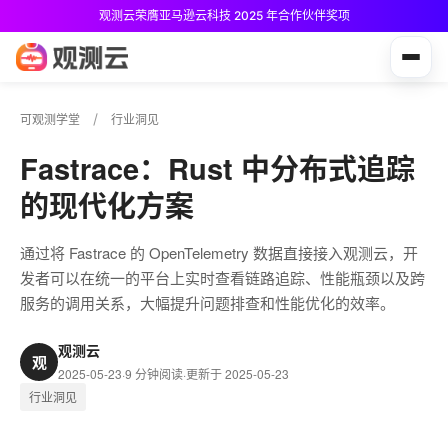
观测云荣膺亚马逊云科技 2025 年合作伙伴奖项
观测云免费版现已推出！
可观测学堂
行业洞见
Fastrace：Rust 中分布式追踪
的现代化方案
通过将 Fastrace 的 OpenTelemetry 数据直接接入观测云，开
发者可以在统一的平台上实时查看链路追踪、性能瓶颈以及跨
服务的调用关系，大幅提升问题排查和性能优化的效率。
观测云
观
2025-05-23
·
9 分钟阅读
·
更新于 2025-05-23
行业洞见