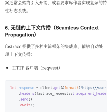
案通常会始终引入开销，或者要求库作者实现复杂的特
性标志系统。
6. 无缝的上下文传播（Seamless Context
Propagation）
fastrace 提供了多种主流框架的集成库，能够自动处
理上下文传播：
HTTP 客户端（reqwest）
let
response
 = client.
get
(&
format!
(
"https://user-s
    .
headers
(fastrace_reqwest::
traceparent_headers
    .
send
()

    .
await