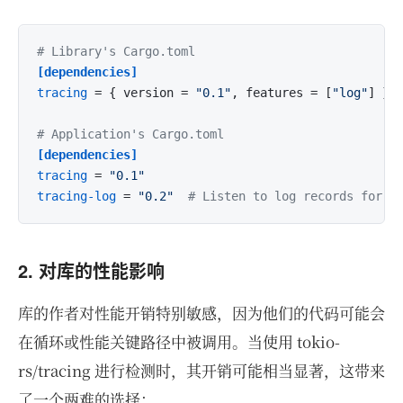
# Library's Cargo.toml
[dependencies]
tracing
 = { version = 
"0.1"
, features = [
"log"
] } 
# Application's Cargo.toml
[dependencies]
tracing
 = 
"0.1"
tracing-log
 = 
"0.2"
# Listen to log records for l
2. 对库的性能影响
库的作者对性能开销特别敏感，因为他们的代码可能会
在循环或性能关键路径中被调用。当使用 tokio-
rs/tracing 进行检测时，其开销可能相当显著，这带来
了一个两难的选择：