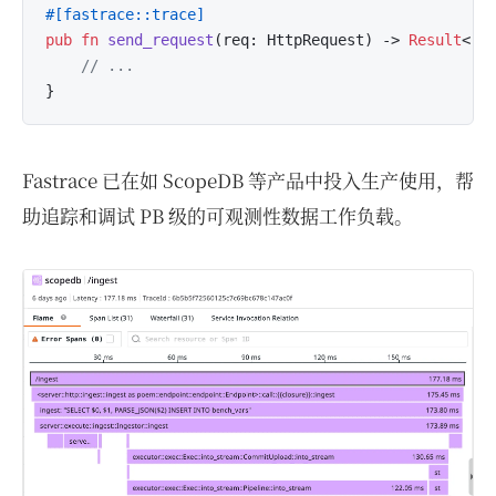
#[fastrace::trace]
pub
fn
send_request
(req: HttpRequest) 
->
Result
<(),
// ...
Fastrace 已在如 ScopeDB 等产品中投入生产使用，帮
助追踪和调试 PB 级的可观测性数据工作负载。