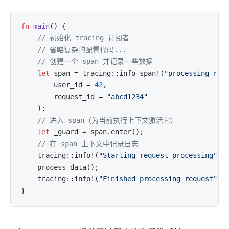
fn
main
()
{

// 初始化 tracing 订阅者
// 省略复杂的配置代码...
// 创建一个 span 并记录一些数据
let
 span = tracing::info_span!(
"processing_req
        user_id = 
42
,

        request_id = 
"abcd1234"
    );

// 进入 span（为当前执行上下文激活它）
let
 _guard = span.enter();

// 在 span 上下文中记录日志
    tracing::info!(
"Starting request processing"
);

    process_data();

    tracing::info!(
"Finished processing request"
);
