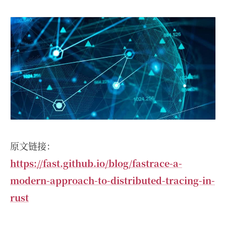
原文链接：
https://fast.github.io/blog/fastrace-a-
modern-approach-to-distributed-tracing-in-
rust