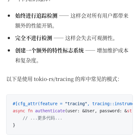
始终进行追踪检测
—— 这样会对所有用户都带来
额外的性能开销。
完全不进行检测
—— 这样会失去可观测性。
创建一个额外的特性标志系统
—— 增加维护成本
和复杂度。
以下是使用 tokio-rs/tracing 的库中常见的模式：
#[cfg_attr(feature = 
"tracing"
, tracing::instrumen
async
fn
authenticate
(user: &User, password: &
str
)
// ...更多代码...