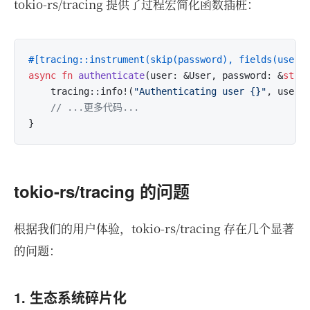
tokio-rs/tracing 提供了过程宏简化函数插桩：
#[tracing::instrument(skip(password), fields(user_
async
fn
authenticate
(user: &User, password: &
str
)
    tracing::info!(
"Authenticating user {}"
, user.i
// ...更多代码...
tokio-rs/tracing 的问题
根据我们的用户体验，tokio-rs/tracing 存在几个显著
的问题：
1. 生态系统碎片化