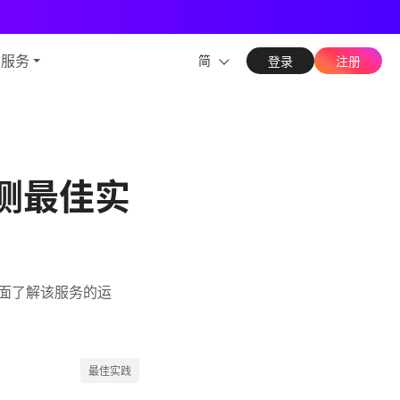
能力
与服务
简
登录
注册
可观测最佳实
员全面了解该服务的运
最佳实践