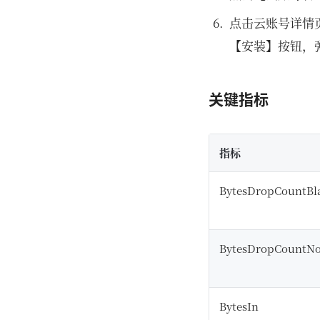
点击云账号详情页的
【安装】按钮，
关键指标
指标
BytesDropCountBl
BytesDropCountN
BytesIn