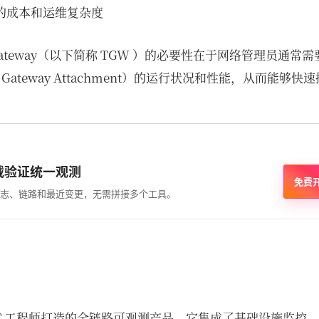
的成本和运维复杂度
it Gateway（以下简称 TGW ）的必要性在于网络管理员通常
it Gateway Attachment）的运行状况和性能，从而能够
载验证统一观测
免费
志、链路和最近变更，无需拼接多个工具。
IT 工程师打造的全链路可观测产品，它集成了基础设施监控