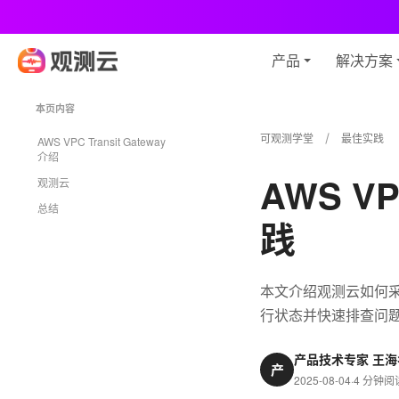
观
产品
解决方案
本页内容
可观测学堂
最佳实践
AWS VPC Transit Gateway
介绍
AWS VP
观测云
总结
践
本文介绍观测云如何采集 
行状态并快速排查问
产品技术专家 王海
产
2025-08-04
·
4 分钟阅