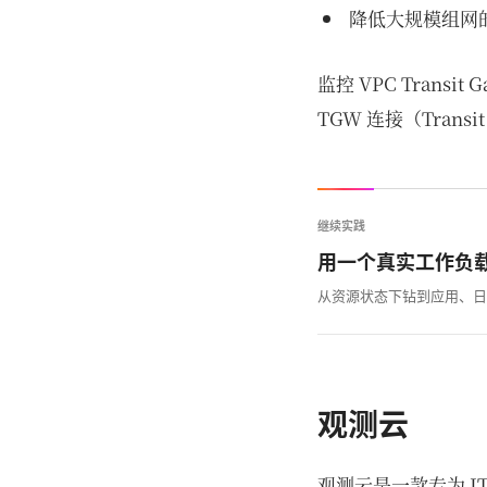
降低大规模组网
监控 VPC Trans
TGW 连接（Trans
继续实践
用一个真实工作负
从资源状态下钻到应用、日
观测云
观测云是一款专为 