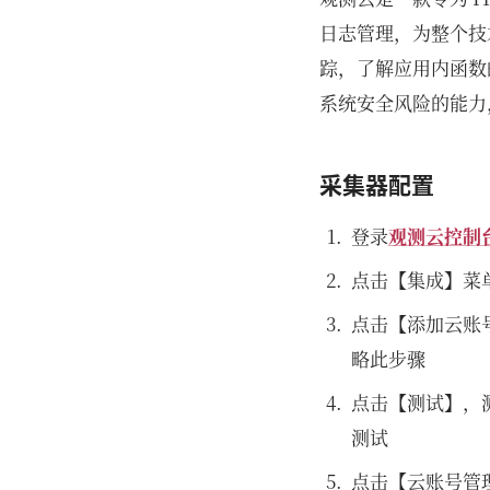
日志管理，为整个技
踪，了解应用内函数
系统安全风险的能力
采集器配置
登录
观测云控制
点击【集成】菜
点击【添加云账
略此步骤
点击【测试】，
测试
点击【云账号管