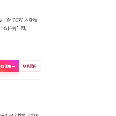
需要了解 TGW 本身和
快速排查任何问题。
→
开始使用
联系顾问
、应用程序性能监控和