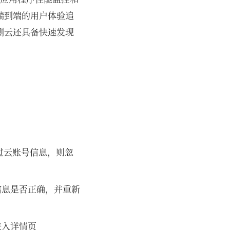
端到端的用户体验追
测云还具备快速发现
过云账号信息，则忽
信息是否正确，并重新
进入详情页