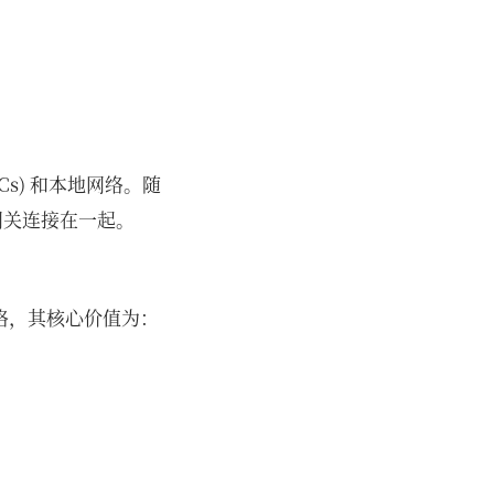
PCs) 和本地网络。随
网关连接在一起。
络，其核心价值为：