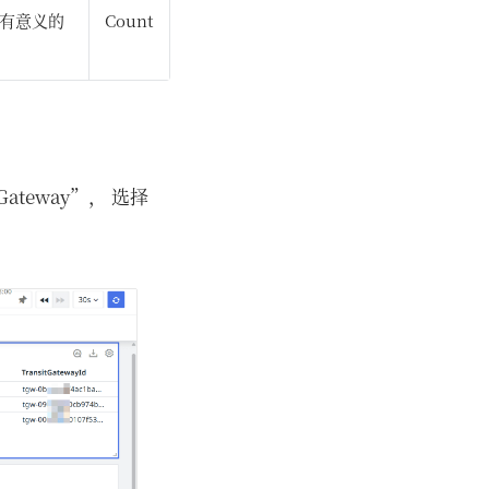
一有意义的
Count
ateway”， 选择