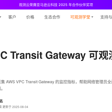
观测云荣膺亚马逊云科技 2025 年合作伙伴奖项
测云免费版现已推出！
专为中小团队与个人开发者设计，立享强大可观测
客户
价格
生态合作
可观测学堂
支持
C Transit Gateway 
AWS VPC Transit Gateway 的监控指标，帮助网络管理
题。
名
读
·
更新于 2025-08-04