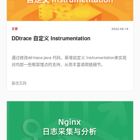
文章
2022.09.16
DDtrace 自定义 Instrumentation
通过修改dd-trace-java 代码，新增自定义 Instrumentation来实现
对内部一些框架埋点的支持，从而丰富调用链细节。
最佳实践