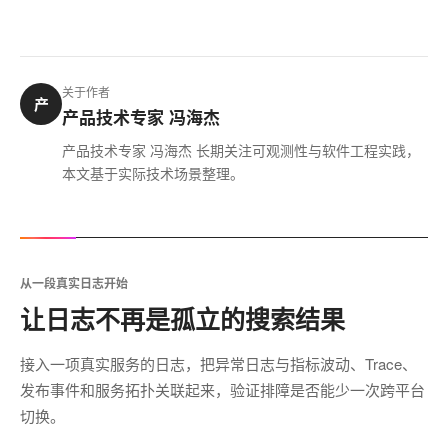
关于作者
产
产品技术专家 冯海杰
产品技术专家 冯海杰 长期关注可观测性与软件工程实践，
本文基于实际技术场景整理。
从一段真实日志开始
让日志不再是孤立的搜索结果
接入一项真实服务的日志，把异常日志与指标波动、Trace、
发布事件和服务拓扑关联起来，验证排障是否能少一次跨平台
切换。