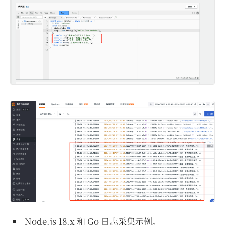
Node.js 18.x 和 Go 日志采集示例。