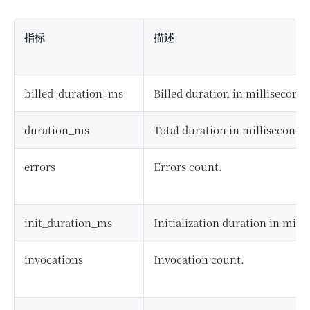
指标
描述
billed_duration_ms
Billed duration in milliseconds
duration_ms
Total duration in milliseconds.
errors
Errors count.
init_duration_ms
Initialization duration in mill
invocations
Invocation count.