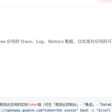
mpose 应用的 Trace、Log、Metrics 数据，以实现对应用
成观测云空间的实际
token
值（可在「观测云控制台」-「集成」-「Dataki
s://openway.guance.com?token=tkn_xxxxxx"
 bash -c 
"$(curl