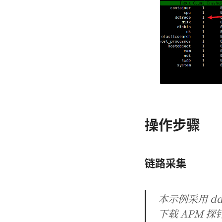
操作步骤
链路采集
本示例采用 dd
下载 APM 探