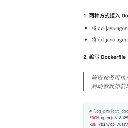
1. 两种方式接入 Do
将 dd-java-
将 dd-java
2. 编写 Dockerfile
假设业务可执行 ja
启动参数加载环境
# log_project_
FROM
 openjdk:
8
RUN
 /bin/cp /usr