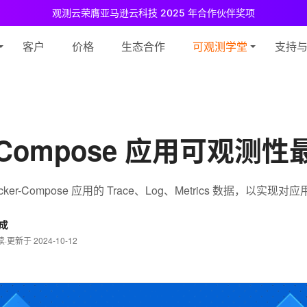
观测云荣膺亚马逊云科技 2025 年合作伙伴奖项
测云免费版现已推出！
专为中小团队与个人开发者设计，立享强大可观测
客户
价格
生态合作
可观测学堂
支持
r-Compose 应用可观测
er-Compose 应用的 Trace、Log、Metrics 数据，以实现
成
读
·
更新于 2024-10-12