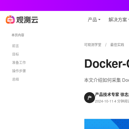
观
产品
解决方案
本页内容
可观测学堂
最佳实践
前言
目标
Docke
准备工作
操作步骤
总结
本文介绍如何采集 Dock
产品技术专家 徐志
产
2024-10-11
·
4 分钟阅