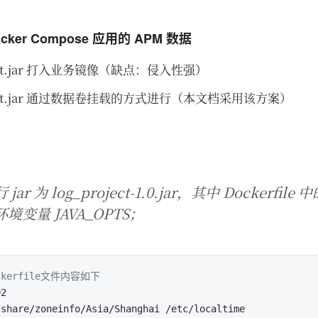
cker Compose 应用的 APM 数据
agent.jar 打入业务镜像（缺点：侵入性强）
-agent.jar 通过数据卷挂载的方式进行（本文档采用该方案）
r 为 log_project-1.0.jar，其中 Dockerfile 
变量 JAVA_OPTS；
dockerfile文件内容如下
/share/zoneinfo/Asia/Shanghai /etc/localtime