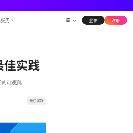
能力
与服务
简
登录
注册
性最佳实践
对应用的可观测。
最佳实践