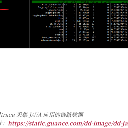
trace 采集 JAVA 应用的链路数据
针：
https://static.guance.com/dd-image/dd-ja