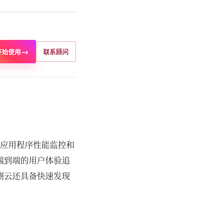
→
开始使用
联系顾问
、应用程序性能监控和
端到端的用户体验追
测云还具备快速发现