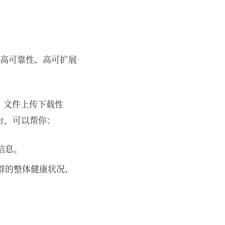
统，具有高可靠性、高可扩展
况、文件上传下载性
台，可以帮你：
等信息。
集群的整体健康状况、