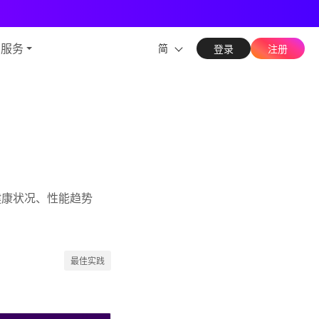
能力
与服务
简
登录
注册
体健康状况、性能趋势
最佳实践