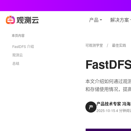
观
产品
解决方案
本页内容
可观测学堂
最佳实践
FastDFS 介绍
观测云
FastD
总结
本文介绍如何通过观测云
和存储使用情况，提
产品技术专家 冯海
产
2025-10-15
·
4 分钟阅