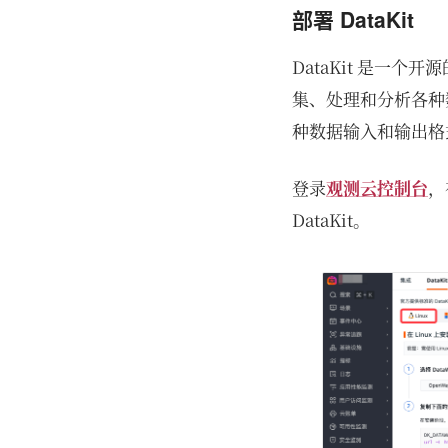
部署 DataKit
DataKit 是一
集、处理和分析各种数
种数据输入和输出格
登录
观测云控制台
，
DataKit。