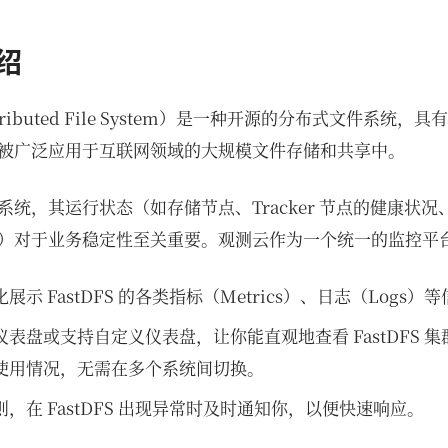
介绍
 Distributed File System）是一种开源的分布式文件系
被广泛应用于互联网领域的大规模文件存储和共享中。
统，其运行状态（如存储节点、Tracker 节点的健康状
）对于业务稳定性至关重要。观测云作为一个统一的监控平
示 FastDFS 的各类指标（Metrics）、日志（Logs）
表盘或支持自定义仪表盘，让你能直观地查看 FastDFS 
使用情况，无需在多个系统间切换。
，在 FastDFS 出现异常时及时通知你，以便快速响应。