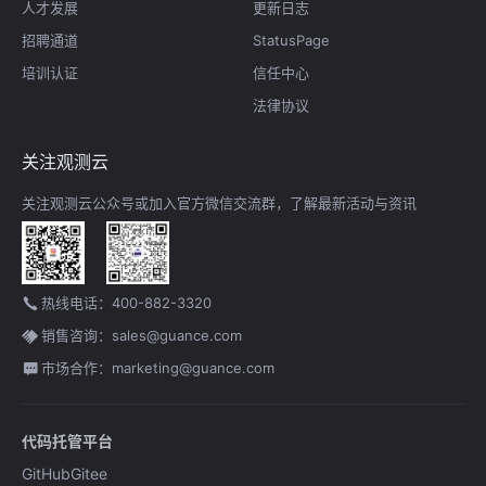
人才发展
更新日志
招聘通道
StatusPage
培训认证
信任中心
法律协议
关注观测云
关注观测云公众号或加入官方微信交流群，了解最新活动与资讯
热线电话：400-882-3320
销售咨询：sales@guance.com
市场合作：marketing@guance.com
代码托管平台
GitHub
Gitee