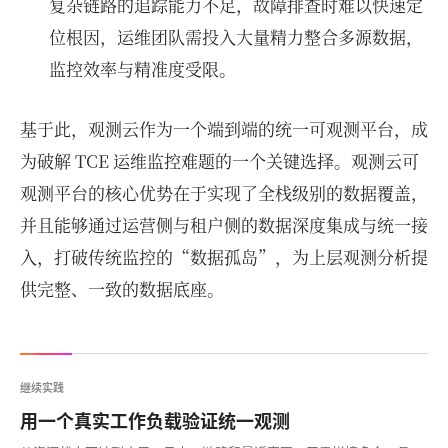
复杂链路的追踪能力不足，故障排查时难以快速定
位根因，运维团队需投入大量精力整合多源数据，
监控效率与精准度受限。
基于此，观测云作为一个端到端的统一可观测平台，成
为破解 TCE 运维监控难题的一个关键选择。观测云可
观测平台的核心优势在于实现了全栈级别的数据覆盖，
并且能够通过运营侧与租户侧的数据深度集成与统一接
入，打破传统监控的“数据孤岛”，为上层观测分析提
供完整、一致的数据底座。
继续实践
用一个真实工作负载验证统一观测