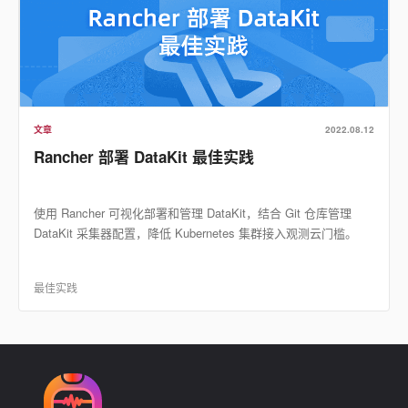
文章
2022.08.12
Rancher 部署 DataKit 最佳实践
使用 Rancher 可视化部署和管理 DataKit，结合 Git 仓库管理
DataKit 采集器配置，降低 Kubernetes 集群接入观测云门槛。
最佳实践