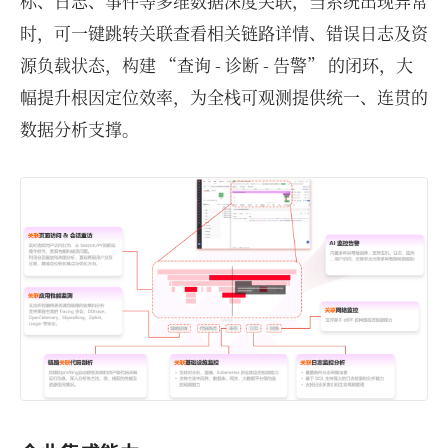
标、日志、事件等多维数据深度关联，当系统出现异常
时，可一键跳转关联查看相关链路详情、错误日志及资
源负载状态，构建 “查询 - 诊断 - 告警” 的闭环，大
幅提升根因定位效率，为全栈可观测提供统一、连贯的
数据分析支撑。