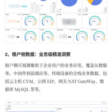
2、租户侧数据：业务级精准洞察
租户侧可观测聚焦于企业用户的业务应用，覆盖从微服
务、中间件到前端应用、终端设备的全栈业务数据。包
括云主机 CVM，公网 EIP，网关 NAT GateWay，数
据库 MySQL 等等。