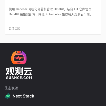
使用 Rancher 可视化部署和管理 DataKit，结合 Git 仓库管理
DataKit 采集器配置，降低 Kubernetes 集群接入观测云门槛。
最佳实践
生态联盟