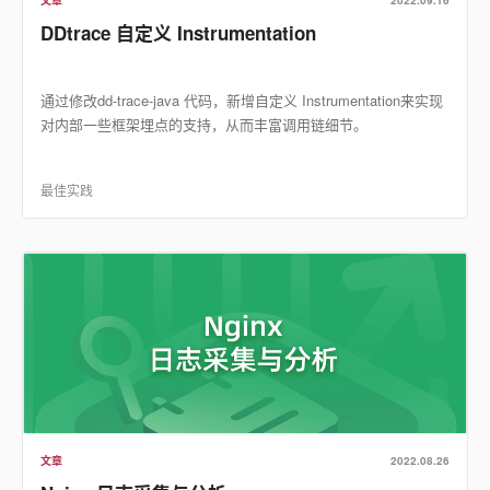
文章
2022.09.16
DDtrace 自定义 Instrumentation
通过修改dd-trace-java 代码，新增自定义 Instrumentation来实现
对内部一些框架埋点的支持，从而丰富调用链细节。
最佳实践
文章
2022.08.26