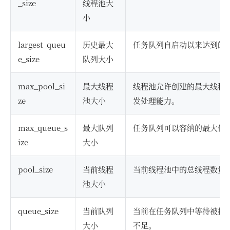
_size
线程池大
小
largest_queu
历史最大
任务队列自启动以来达到的
e_size
队列大小
max_pool_si
最大线程
线程池允许创建的最大线程
ze
池大小
发处理能力。
max_queue_s
最大队列
任务队列可以容纳的最大任
ize
大小
pool_size
当前线程
当前线程池中的总线程数量
池大小
queue_size
当前队列
当前在任务队列中等待被执
大小
不足。