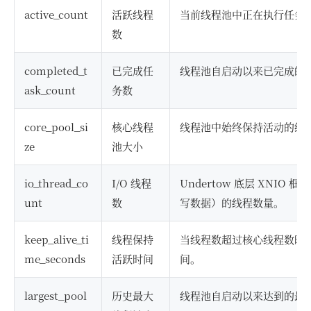
active_count
活跃线程
当前线程池中正在执行任务
数
completed_t
已完成任
线程池自启动以来已完成的
ask_count
务数
core_pool_si
核心线程
线程池中始终保持活动的线
ze
池大小
io_thread_co
I/O 线程
Undertow 底层 XNIO
unt
数
写数据）的线程数量。
keep_alive_ti
线程保持
当线程数超过核心线程数时
me_seconds
活跃时间
间。
largest_pool
历史最大
线程池自启动以来达到的最