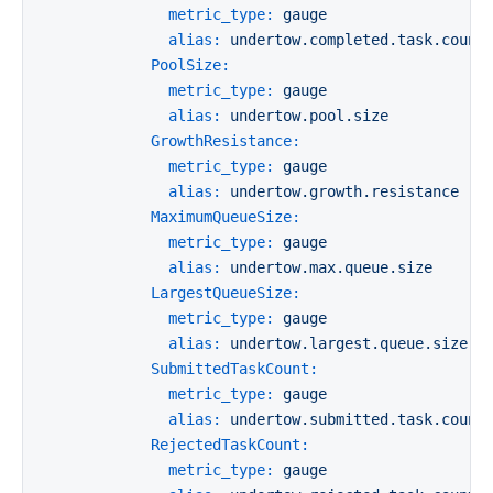
metric_type:
gauge
alias:
undertow.completed.task.count
PoolSize:
metric_type:
gauge
alias:
undertow.pool.size
GrowthResistance:
metric_type:
gauge
alias:
undertow.growth.resistance
MaximumQueueSize:
metric_type:
gauge
alias:
undertow.max.queue.size
LargestQueueSize:
metric_type:
gauge
alias:
undertow.largest.queue.size
SubmittedTaskCount:
metric_type:
gauge
alias:
undertow.submitted.task.count
RejectedTaskCount:
metric_type:
gauge