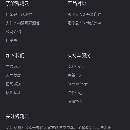
了解观测云
产品对比
什么是可观测性
观测云 VS 开源自建
为什么构建可观测性
观测云 VS 传统监控
公司介绍
白皮书
加入我们
支持与服务
工作环境
文档中心
人才发展
更新日志
招聘通道
StatusPage
培训认证
信任中心
法律协议
关注观测云
关注观测云公众号或加入官方微信交流群，了解最新活动与资讯