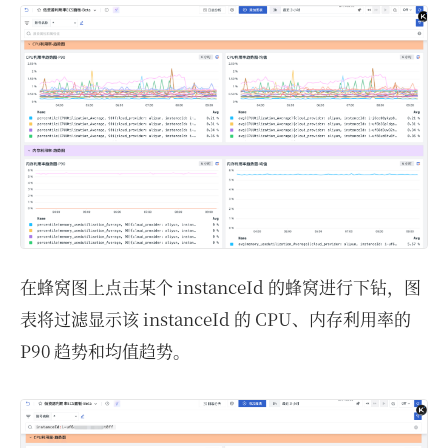
在蜂窝图上点击某个 instanceId 的蜂窝进行下钻，图
表将过滤显示该 instanceId 的 CPU、内存利用率的
P90 趋势和均值趋势。