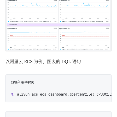
以阿里云 ECS 为例，图表的 DQL 语句：
CPU利用率P90

M::
aliyun_acs_ecs_dashboard:(percentile(`CPUUtiliz