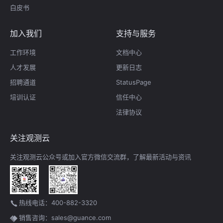
白皮书
加入我们
支持与服务
工作环境
文档中心
人才发展
更新日志
招聘通道
StatusPage
培训认证
信任中心
法律协议
关注观测云
关注观测云公众号或加入官方微信交流群，了解最新活动与资讯
热线电话：400-882-3320
销售咨询：sales@guance.com