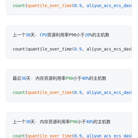
count
(
quantile_over_time
(
0.9
, 
aliyun_acs_ecs_dashb
上一个
30
天- 
CPU
资源利用率P90小于
20
%的主机数

count(quantile_over_time(
0.9
, aliyun_acs_ecs_dashb
最近
30
天
-
 内存资源利用率
P90
小于
40%
的主机数

count
(
quantile_over_time
(
0.9
, 
aliyun_acs_ecs_dashb
上一个
30
天
-
 内存资源利用率
P90
小于
40%
的主机数

count
(
quantile_over_time
(
0.9
, 
aliyun_acs_ecs_dashb