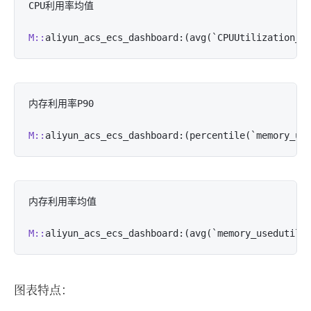
CPU利用率均值

M::
内存利用率P90

M::
aliyun_acs_ecs_dashboard:(percentile(`memory_us
内存利用率均值

M::
图表特点：