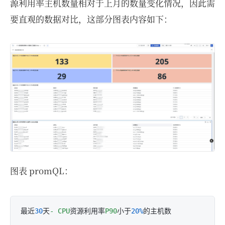
源利用率主机数量相对于上月的数量变化情况，因此需
要直观的数据对比，这部分图表内容如下：
图表 promQL：
最近
30
天
-
CPU
资源利用率
P90
小于
20%
的主机数
