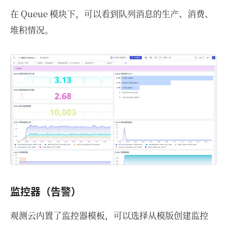
在 Queue 模块下，可以看到队列消息的生产、消费、
堆积情况。
监控器（告警）
观测云内置了监控器模板，可以选择从模版创建监控