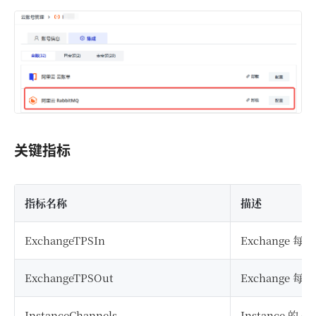
关键指标
指标名称
描述
ExchangeTPSIn
Exchange 
ExchangeTPSOut
Exchange 
InstanceChannels
Instance 的 