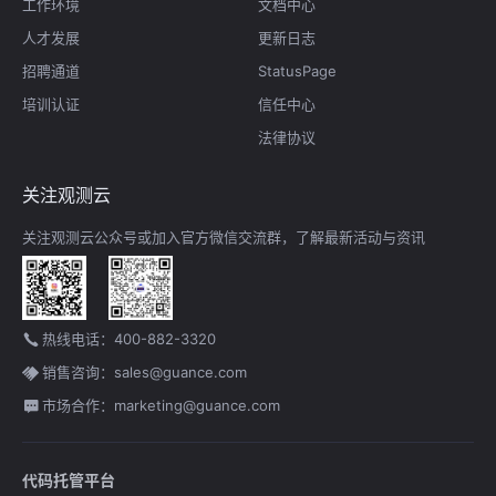
工作环境
文档中心
人才发展
更新日志
招聘通道
StatusPage
培训认证
信任中心
法律协议
关注观测云
关注观测云公众号或加入官方微信交流群，了解最新活动与资讯
热线电话：400-882-3320
销售咨询：sales@guance.com
市场合作：marketing@guance.com
代码托管平台