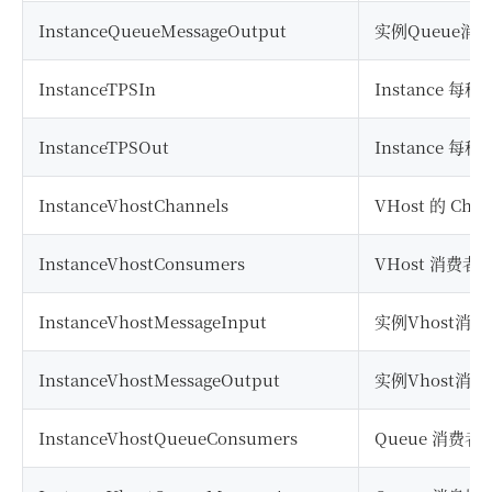
InstanceQueueMessageOutput
实例Queue
InstanceTPSIn
Instance 
InstanceTPSOut
Instance 
InstanceVhostChannels
VHost 的 Chan
InstanceVhostConsumers
VHost 消费者
InstanceVhostMessageInput
实例Vhost消
InstanceVhostMessageOutput
实例Vhost消
InstanceVhostQueueConsumers
Queue 消费者