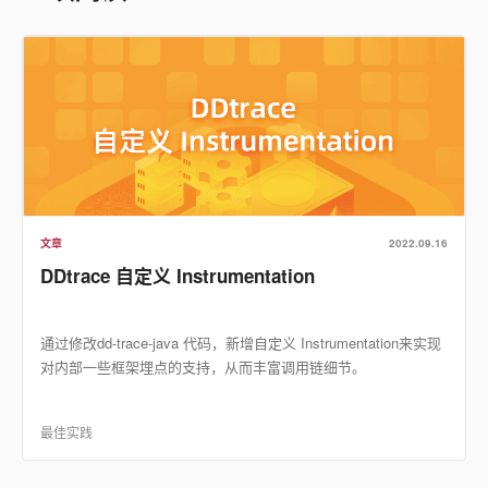
文章
2022.09.16
DDtrace 自定义 Instrumentation
通过修改dd-trace-java 代码，新增自定义 Instrumentation来实现
对内部一些框架埋点的支持，从而丰富调用链细节。
最佳实践