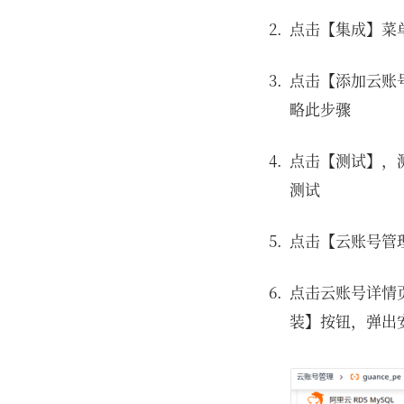
点击【集成】菜
点击【添加云账
略此步骤
点击【测试】，
测试
点击【云账号管
点击云账号详情页
装】按钮，弹出