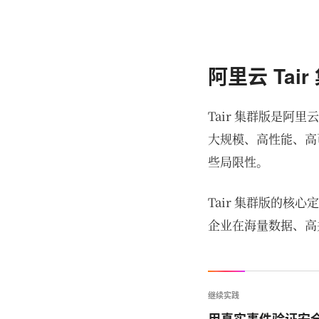
阿里云 Tai
Tair 集群版是阿
大规模、高性能、高
些局限性。
Tair 集群版的
企业在海量数据、高
继续实践