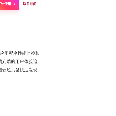
→
开始使用
联系顾问
、应用程序性能监控和
端到端的用户体验追
测云还具备快速发现