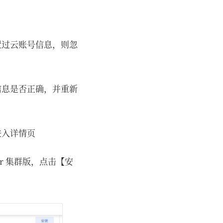
置过云账号信息，则忽
信息是否正确，并重新
进入详情页
r 集群版，点击【安