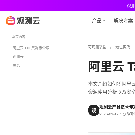
观
产品
解决方案
本页内容
可观测学堂
最佳实践
阿里云 Tair 集群版介绍
观测云
阿里云 
总结
本文介绍如何将阿里云 
资源使用分析以及安
观测云产品技术专
观
2026-03-19
·
4 分钟阅