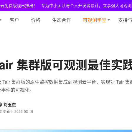
测云免费版现已推出！
专为中小团队与个人开发者设计，立享强大可观测
客户
价格
生态合作
可观测学堂
支持
Tair 集群版可观测最佳实
Tair 集群版的原生监控数据集成到观测云平台，实现对 Tair 
全事件的可视化。
家 刘玉杰
读
·
更新于 2026-03-19