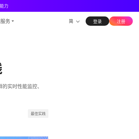
能力
与服务
简
登录
注册
践
集群的实时性能监控、
最佳实践