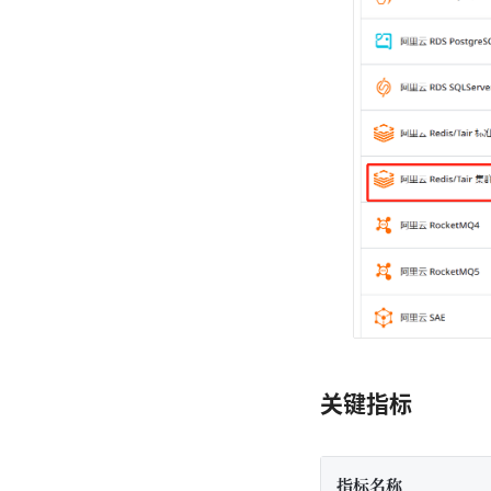
关键指标
指标名称