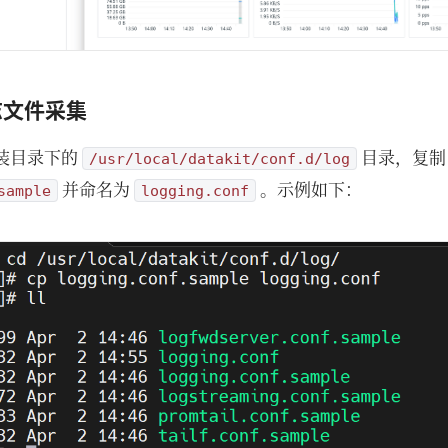
志文件采集
 安装目录下的
目录，复制
/usr/local/datakit/conf.d/log
并命名为
。示例如下：
sample
logging.conf