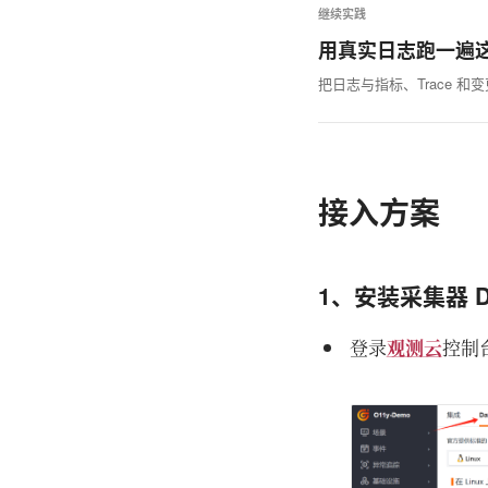
继续实践
用真实日志跑一遍
把日志与指标、Trace 
接入方案
1、安装采集器 Da
登录
观测云
控制台