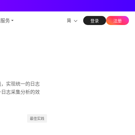
能力
与服务
简
登录
注册
践，实现统一的日志
升日志采集分析的效
最佳实践