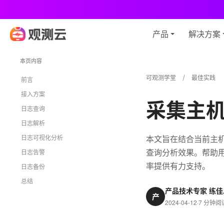
观
产品
解决方案
本页内容
可观测学堂
最佳实践
前言
接入方案
采集主
日志查询
日志解析
日志可视化分析
本文旨在结合当前主
查询分析效果。帮助
日志告警
率提供有力支持。
日志备份
总结
产品技术专家 练佳
产
2024-04-12
·
7 分钟阅