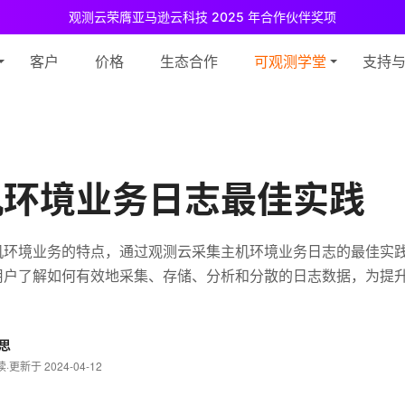
观测云荣膺亚马逊云科技 2025 年合作伙伴奖项
测云免费版现已推出！
专为中小团队与个人开发者设计，立享强大可观测
客户
价格
生态合作
可观测学堂
支持
机环境业务日志最佳实践
机环境业务的特点，通过观测云采集主机环境业务日志的最佳实
用户了解如何有效地采集、存储、分析和分散的日志数据，为提
思
读
·
更新于 2024-04-12