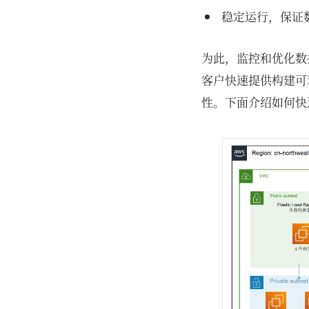
稳定运行，保证
为此，监控和优化数
客户快速提供构建可
性。下面介绍如何快速通