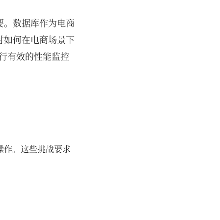
要。数据库作为电商
讨如何在电商场景下
s）进行有效的性能监控
操作。这些挑战要求