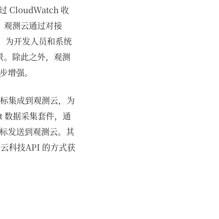
loudWatch 收
。观测云通过对接
力，为开发人员和系统
景。除此之外，观测
一步增强。
指标集成到观测云，为
t 数据采集套件，通
 的指标发送到观测云。其
马逊云科技API 的方式获