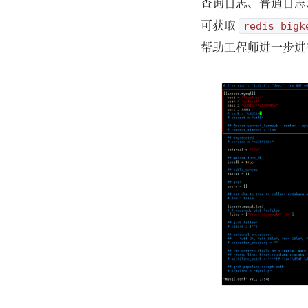
查询日志、普通日志、
可获取
redis_bigk
帮助工程师进一步进