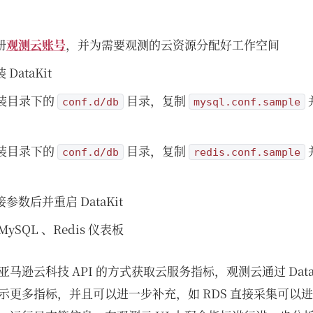
册
观测云账号
，并为需要观测的云资源分配好工作空间
ataKit
 安装目录下的
目录，复制
conf.d/db
mysql.conf.sample
 安装目录下的
目录，复制
conf.d/db
redis.conf.sample
数后并重启 DataKit
SQL 、Redis 仪表板
马逊云科技 API 的方式获取云服务指标，观测云通过 Data
更多指标，并且可以进一步补充，如 RDS 直接采集可以进一