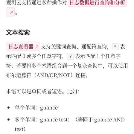
观测云支持通过多种操作对
日志数据进行查询和分析
。
文本搜索
日志查看器
支持关键词查询、通配符查询，
表
*
示匹配 0 或多个任意字符，
表示匹配 1 个任意字
?
符；若要将多个术语组合到一个复杂查询中，可以使用
布尔运算符（AND/OR/NOT）连接。
术语可以是单词或者短语。比如：
单个单词：guance；
多个单词：guance test；（等同于 guance AND
test）