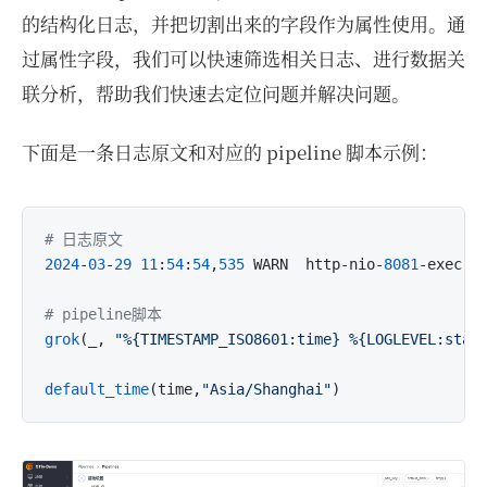
的结构化日志，并把切割出来的字段作为属性使用。通
过属性字段，我们可以快速筛选相关日志、进行数据关
联分析，帮助我们快速去定位问题并解决问题。
下面是一条日志原文和对应的 pipeline 脚本示例：
# 日志原文
2024
-
03
-
29
11
:
54
:
54
,
535
 WARN  http-nio-
8081
-exec-
1
# pipeline脚本
grok
(_, 
"%{TIMESTAMP_ISO8601:time} %{LOGLEVEL:stat
default_time
(time,
"Asia/Shanghai"