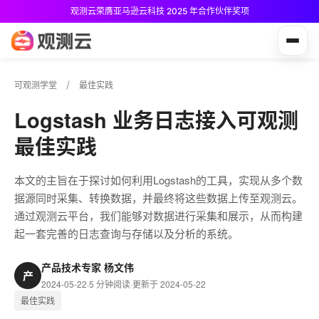
观测云荣膺亚马逊云科技 2025 年合作伙伴奖项
观测云免费版现已推出！
可观测学堂
最佳实践
Logstash 业务日志接入可观测
最佳实践
本文的主旨在于探讨如何利用Logstash的工具，实现从多个数
据源同时采集、转换数据，并最终将这些数据上传至观测云。
通过观测云平台，我们能够对数据进行采集和展示，从而构建
起一套完善的日志查询与存储以及分析的系统。
产品技术专家 杨文伟
产
2024-05-22
·
5 分钟阅读
·
更新于 2024-05-22
最佳实践