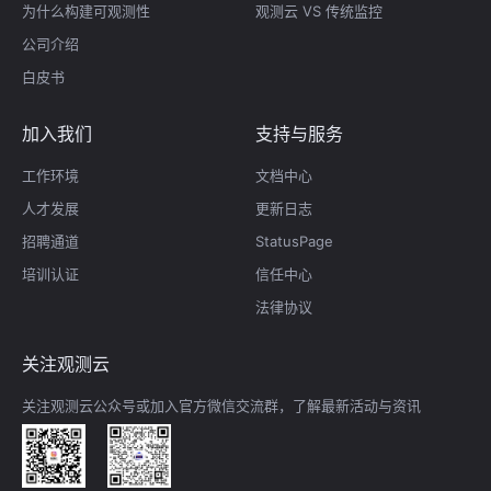
为什么构建可观测性
观测云 VS 传统监控
公司介绍
白皮书
加入我们
支持与服务
工作环境
文档中心
人才发展
更新日志
招聘通道
StatusPage
培训认证
信任中心
法律协议
关注观测云
关注观测云公众号或加入官方微信交流群，了解最新活动与资讯