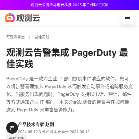
观测云荣膺亚马逊云科技 2025 年合作伙伴奖项
观测云免费版现已推出！
可观测学堂
最佳实践
观测云告警集成 PagerDuty 最
佳实践
PagerDuty 是一款为企业 IT 部门提供事件响应的软件。您可
以将告警管理接入 PagerDuty 从而触发自动事件或追踪服务变
化。当服务出现问题时，PagerDuty 支持以电话、短信、邮件
等方式通知企业 IT 部门。本文介绍观测云的告警事件如何推
送到 PagerDuty 来丰富告警能力。
产品技术专家 赵刚
产
2024-06-12
·
3 分钟阅读
·
更新于 2024-06-12
最佳实践