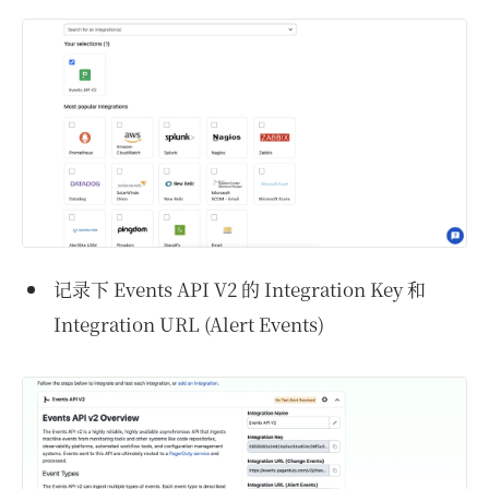
记录下 Events API V2 的 Integration Key 和
Integration URL (Alert Events)