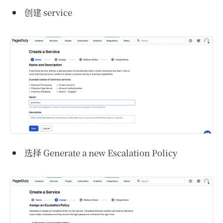
创建 service
选择 Generate a new Escalation Policy