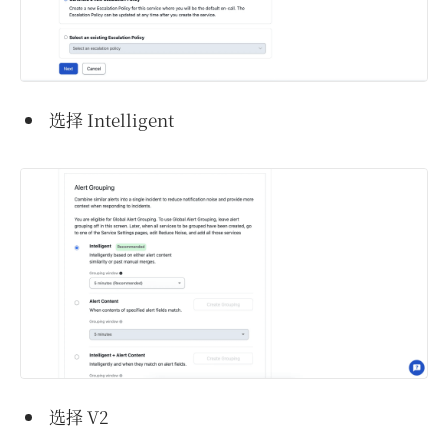
选择 Intelligent
选择 V2