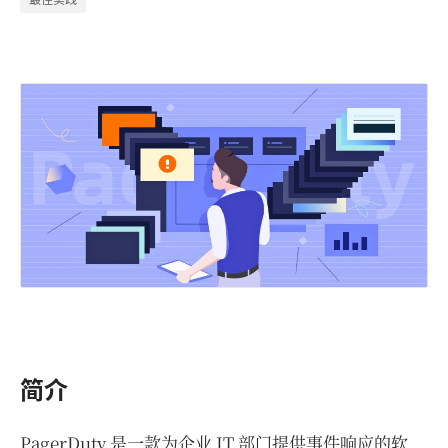
简介
PagerDuty 是一款为企业 IT 部门提供事件响应的软