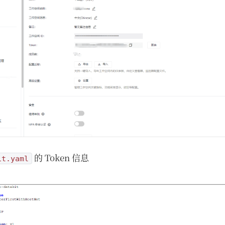
的 Token 信息
it.yaml