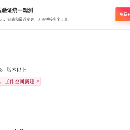
载验证统一观测
免费
志、链路和最近变更，无需拼接多个工具。
18+ 版本以上
、工作空间新建