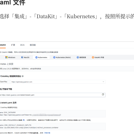
.yaml 文件
选择「集成」-「DataKit」-「Kubernetes」，按照所