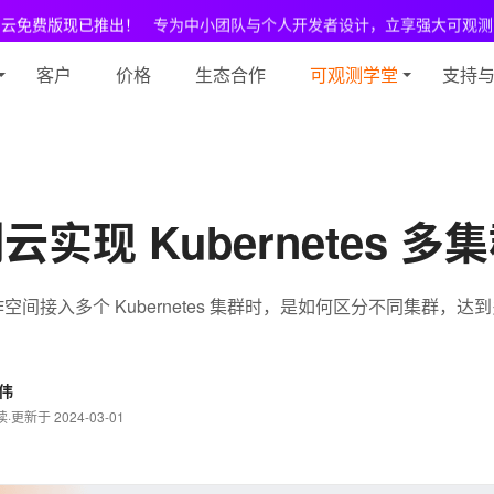
测云免费版现已推出！
专为中小团队与个人开发者设计，立享强大可观测
客户
价格
生态合作
可观测学堂
支持
实现 Kubernetes 
间接入多个 Kubernetes 集群时，是如何区分不同集群，达
伟
读
·
更新于 2024-03-01