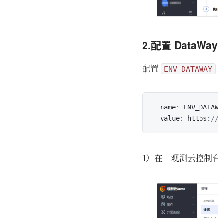
2.配置 DataW
配置
ENV_DATAWAY
- name
:
 ENV_DATAW
  value
:
 https
:
/
1）在「观测云控制台」