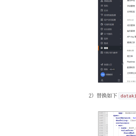
2）替换如下
datak