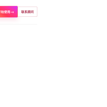
→
开始使用
联系顾问