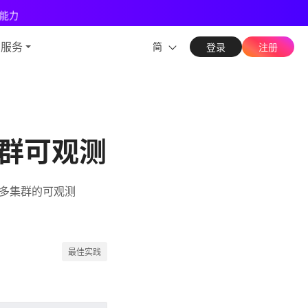
能力
与服务
简
登录
注册
多集群可观测
到多集群的可观测
最佳实践