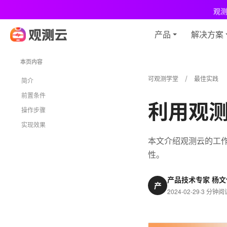
观
产品
解决方案
本页内容
可观测学堂
最佳实践
简介
前置条件
利用观测云
操作步骤
实现效果
本文介绍观测云的工作空
性。
产品技术专家 杨文
产
2024-02-29
·
3 分钟阅