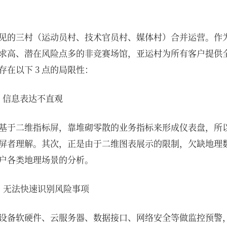
见的三村（运动员村、技术官员村、媒体村）合并运营。作
求高、潜在风险点多的非竞赛场馆，亚运村为所有客户提供
在以下 3 点的局限性：
，信息表达不直观
基于二维指标屏，靠堆砌零散的业务指标来形成仪表盘，所
屏者理解。其次，正是由于二维图表展示的限制，欠缺地理
户各类地理场景的分析。
，无法快速识别风险事项
设备软硬件、云服务器、数据接口、网络安全等做监控预警