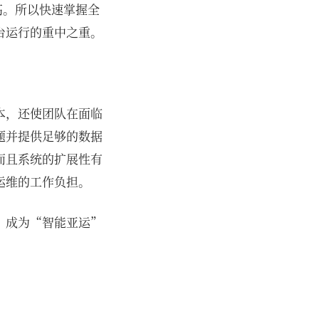
高。所以快速掌握全
台运行的重中之重。
本，还使团队在面临
题并提供足够的数据
而且系统的扩展性有
运维的工作负担。
，成为“智能亚运”