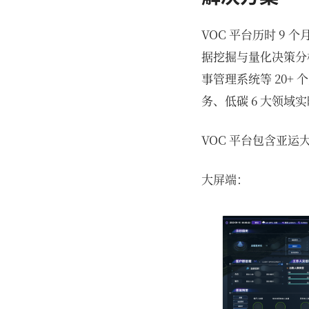
VOC 平台历时 9 
据挖掘与量化决策分
事管理系统等 20+
务、低碳 6 大领
VOC 平台包含亚运
大屏端：