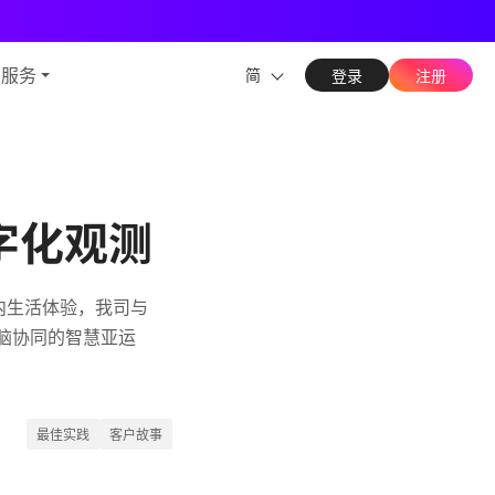
能力
与服务
简
登录
注册
字化观测
村内生活体验，我司与
小脑协同的智慧亚运
最佳实践
客户故事