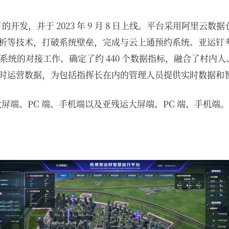
个月的开发，并于 2023 年 9 月 8 日上线。平台采用阿里云
析等技术，打破系统壁垒，完成与云上通预约系统、亚运钉
 个系统的对接工作、确定了约 440 个数据指标，融合了村内
域实时运营数据，为包括指挥长在内的管理人员提供实时数据和
大屏端、PC 端、手机端以及亚残运大屏端、PC 端、手机端。