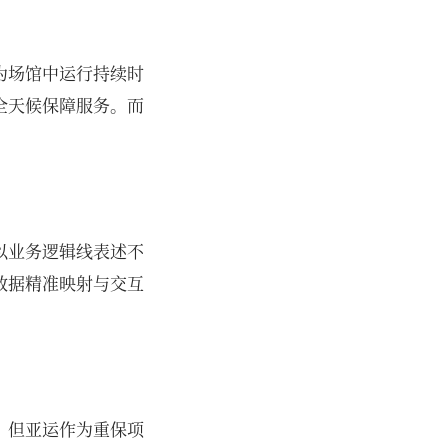
为场馆中运行持续时
全天候保障服务。而
以业务逻辑线表述不
数据精准映射与交互
，但亚运作为重保项