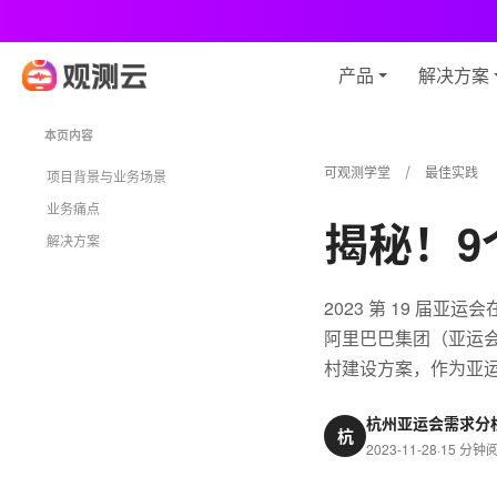
观
产品
解决方案
本页内容
可观测学堂
最佳实践
项目背景与业务场景
业务痛点
揭秘！
解决方案
2023 第 19 
阿里巴巴集团（亚运会
村建设方案，作为亚
杭州亚运会需求分
杭
2023-11-28
·
15 分钟