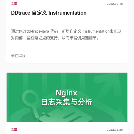
文章
2022.09.16
DDtrace 自定义 Instrumentation
通过修改dd-trace-java 代码，新增自定义 Instrumentation来实现
对内部一些框架埋点的支持，从而丰富调用链细节。
最佳实践
文章
2022.08.26