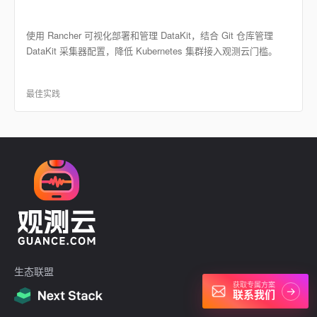
使用 Rancher 可视化部署和管理 DataKit，结合 Git 仓库管理
DataKit 采集器配置，降低 Kubernetes 集群接入观测云门槛。
最佳实践
生态联盟
获取专属方案
→
联系我们