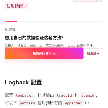
使用指南
继续实践
想用自己的数据验证这套方法？
先接入一项服务，在统一上下文里查看指标、日志、链路和事件。
→
免费开始使用
联系顾问
Logback 配置
配置
，让其输出
和
，
logback
traceId
spanId
将以下
应用到所有的
中。
pattern
appender