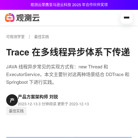
观测云荣膺亚马逊云科技 2025 年合作伙伴奖项
观测云免费版现已推出！
可观测学堂
最佳实践
Trace 在多线程异步体系下传递
JAVA 线程异步常见的实现方式有：new Thread 和
ExecutorService，本文主要针对这两种场景结合 DDTrace 和
Springboot 下进行实践。
产品方案架构师 刘锐
产
2023-12-13
·
3 分钟阅读
·
更新于 2023-12-13
最佳实践