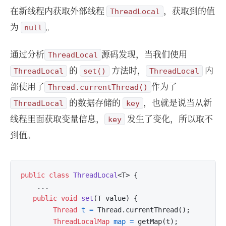
在新线程内获取外部线程
，获取到的值
ThreadLocal
为
。
null
通过分析
源码发现，当我们使用
ThreadLocal
的
方法时，
内
ThreadLocal
set()
ThreadLocal
部使用了
作为了
Thread.currentThread()
的数据存储的
，也就是说当从新
ThreadLocal
key
线程里面获取变量信息，
发生了变化，所以取不
key
到值。
public
class
ThreadLocal
<T> {

    ...

public
void
set
(T value)
 {

Thread
t
=
 Thread.currentThread();

ThreadLocalMap
map
=
 getMap(t);
