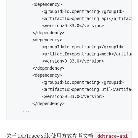
        <dependency>

            <groupId>io.opentracing</groupId>

            <artifactId>opentracing-api</artifactId
            <version>0.33.0</version>

        </dependency>

        <dependency>

            <groupId>io.opentracing</groupId>

            <artifactId>opentracing-mock</artifactI
            <version>0.33.0</version>

        </dependency>

        <dependency>

            <groupId>io.opentracing</groupId>

            <artifactId>opentracing-util</artifactI
            <version>0.33.0</version>

        </dependency>

关于 DDTrace sdk 使用方式参考文档
ddtrace-api