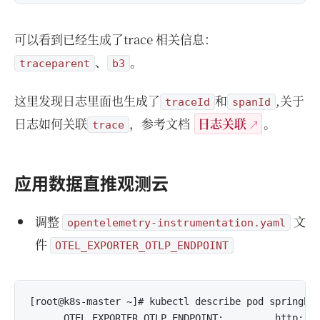
可以看到已经生成了trace 相关信息：
、
。
traceparent
b3
这里发现日志里面也生成了
和
,关于
traceId
spanId
日志如何关联
，参考文档
日志关联
。
trace
应用数据直推观测云
调整
文
opentelemetry-instrumentation.yaml
件
OTEL_EXPORTER_OTLP_ENDPOINT
[root@k8s-master ~]# kubectl describe pod springboo