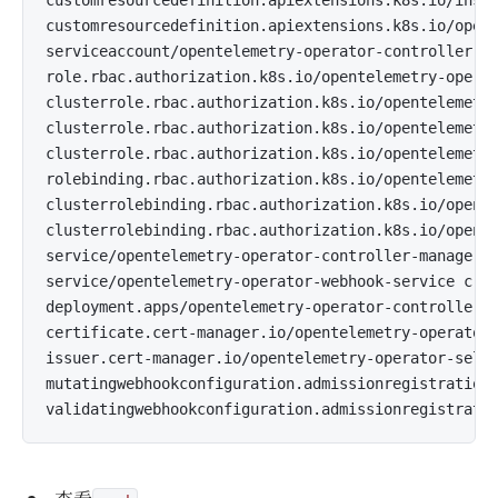
customresourcedefinition.apiextensions.k8s.io/instr
customresourcedefinition.apiextensions.k8s.io/opent
serviceaccount/opentelemetry-operator-controller-ma
role.rbac.authorization.k8s.io/opentelemetry-operat
clusterrole.rbac.authorization.k8s.io/opentelemetry
clusterrole.rbac.authorization.k8s.io/opentelemetry
clusterrole.rbac.authorization.k8s.io/opentelemetry
rolebinding.rbac.authorization.k8s.io/opentelemetry
clusterrolebinding.rbac.authorization.k8s.io/opente
clusterrolebinding.rbac.authorization.k8s.io/opente
service/opentelemetry-operator-controller-manager-m
service/opentelemetry-operator-webhook-service crea
deployment.apps/opentelemetry-operator-controller-m
certificate.cert-manager.io/opentelemetry-operator-
issuer.cert-manager.io/opentelemetry-operator-selfs
mutatingwebhookconfiguration.admissionregistration.