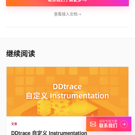
查看接入文档
→
继续阅读
获取专属方案
→
文章
2022.09.16
联系我们
DDtrace 自定义 Instrumentation