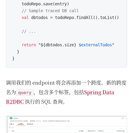
    todoRepo.save(entry)

// Sample traced DB call
val
 dbtodos = todoRepo.findAll().toList()

// ...
return
"
${dbtodos.size}
$externalTodos
"
  }

调用我们的 endpoint 将会再添加一个跨度。新的跨度
名为
，包含多个标签，包括
Spring Data
query
R2DBC
执行的 SQL 查询。