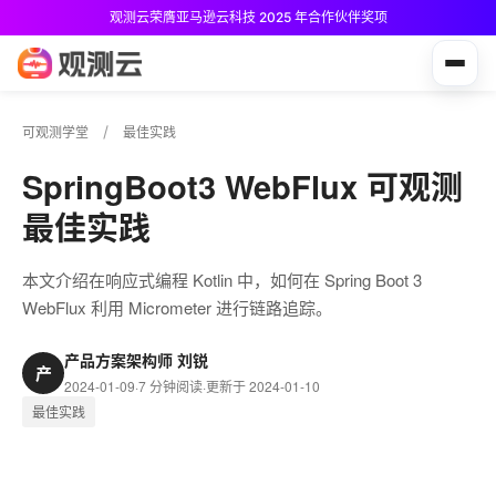
观测云荣膺亚马逊云科技 2025 年合作伙伴奖项
观测云免费版现已推出！
可观测学堂
最佳实践
SpringBoot3 WebFlux 可观测
最佳实践
本文介绍在响应式编程 Kotlin 中，如何在 Spring Boot 3
WebFlux 利用 Micrometer 进行链路追踪。
产品方案架构师 刘锐
产
2024-01-09
·
7 分钟阅读
·
更新于 2024-01-10
最佳实践