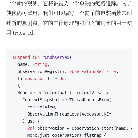
一个新的观测，它将被视为一个单独的链路追踪。为了
使代码可重用，我们可以编写一个简单的包装函数来创
建新的观测点。它的工作原理与我们之前创建的用于使
用 trace_id 。
suspend
fun
runObserved
(

  name: 
String
, 

  observationRegistry: 
ObservationRegistry
,

  f: 
suspend
 () -> 
Unit
)
 {

  Mono.deferContextual { contextView ->

    ContextSnapshot.setThreadLocalsFrom(

      contextView,

      ObservationThreadLocalAccessor.KEY

    ).use {

val
 observation = Observation.start(name, obs
      Mono.just(observation).flatMap {
