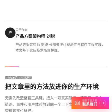
关于作者
产
产品方案架构师 刘锐
产品方案架构师 刘锐 长期关注可观测性与软件工程实践，
本文基于实际技术场景整理。
用真实数据继续验证
把文章里的方法放进你的生产环境
无需先改造整套工具链。接入一项真实服务，把指标、日志、
获取专属方案
→
链路、事件和用户体验放到同一个上下文里，验证这套方法能
联系我们
否缩短定位路径。