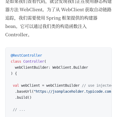
是如果我们查看代码，就会发现我们正在使用静态构建
器方法 WebClient。为了从 WebClient 获取自动链路
追踪，我们需要使用 Spring 框架提供的构建器
bean。它可以通过我们类的构造函数注入
Controller。
@RestController
class
Controller
(

  webClientBuilder: WebClient.Builder

) {

val
 webClient = webClientBuilder 
// use injected 
  .baseUrl(
"https://jsonplaceholder.typicode.com"
)

  .build()

// ...