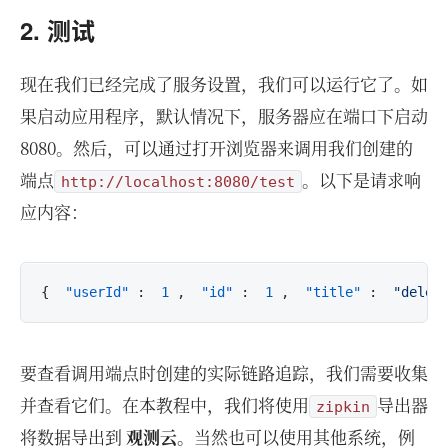
2. 测试
现在我们已经完成了服务设置，我们可以运行它了。如
果启动应用程序，默认情况下，服务器应在端口下启动
8080。然后，可以通过打开浏览器来调用我们创建的
端点
。以下是请求响
http://localhost:8080/test
应内容：
{
"userId"
:
1
,
"id"
:
1
,
"title"
:
"delec
要查看调用端点时创建的实际链路追踪，我们需要收集
并查看它们。在本教程中，我们将使用
导出器
zipkin
将数据导出到
观测云
。当然也可以使用其他系统，例