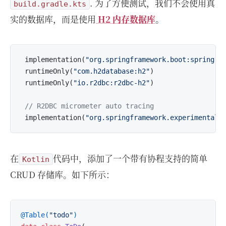
. 为了方便测试，我们不会使用真
build.gradle.kts
实的数据库，而是使用
H2 内存数据库
。
 implementation(
"org.springframework.boot:spring-b
 runtimeOnly(
"com.h2database:h2"
)

 runtimeOnly(
"io.r2dbc:r2dbc-h2"
)

// R2DBC micrometer auto tracing
 implementation(
"org.springframework.experimental:
在
代码中，添加了一个带有协程支持的简单
Kotlin
CRUD 存储库。如下所示：
@Table(
"todo"
)