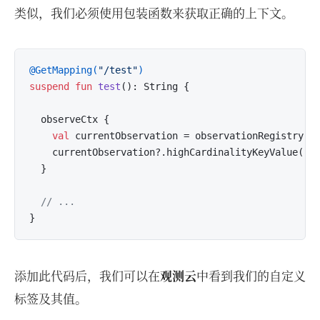
类似，我们必须使用包装函数来获取正确的上下文。
@GetMapping(
"/test"
)
suspend
fun
test
()
: String {

  observeCtx {

val
 currentObservation = observationRegistry.cu
    currentObservation?.highCardinalityKeyValue(
"t
  }

// ...
添加此代码后，我们可以在
观测云
中看到我们的自定义
标签及其值。