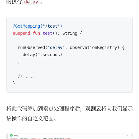
的执行
。
delay
@GetMapping(
"/test"
)
suspend
fun
test
()
: String {

  runObserved(
"delay"
, observationRegistry) {

    delay(
1.
seconds)

  }

// ....
将此代码添加到端点处理程序后，
观测云
将向我们显示
该操作的自定义范围。