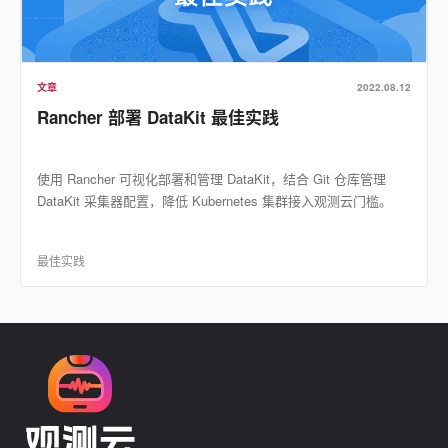
文章
2022.08.12
Rancher 部署 DataKit 最佳实践
使用 Rancher 可视化部署和管理 DataKit，结合 Git 仓库管理
DataKit 采集器配置，降低 Kubernetes 集群接入观测云门槛。
最佳实践