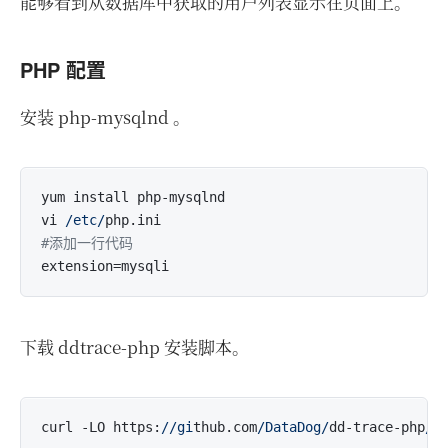
能够看到从数据库中获取的用户列表显示在页面上。
PHP 配置
安装 php-mysqlnd 。
yum install php-mysqlnd

vi 
/etc/
#添加一行代码
下载 ddtrace-php 安装脚本。
curl -LO https:
//gi
thub.com
/DataDog/
dd-trace-php
/r