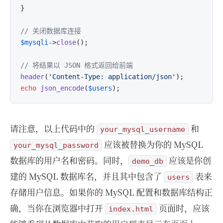
}

// 关闭数据库连接
$mysqli
->
close
();

// 将结果以 JSON 格式返回给前端
header
(
'Content-Type: application/json'
echo
json_encode
(
$users
请注意，以上代码中的
和
your_mysql_username
应该被替换为你的 MySQL
your_mysql_password
数据库的用户名和密码。同时，
应该是你创
demo_db
建的 MySQL 数据库名，并且其中包含了
表来
users
存储用户信息。如果你的 MySQL 配置和数据库结构正
确，当你在浏览器中打开
页面时，应该
index.html