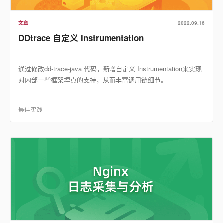
文章
2022.09.16
DDtrace 自定义 Instrumentation
通过修改dd-trace-java 代码，新增自定义 Instrumentation来实现
对内部一些框架埋点的支持，从而丰富调用链细节。
最佳实践