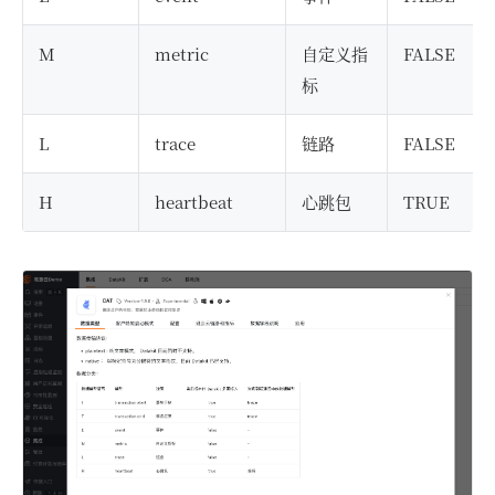
M
metric
自定义指
FALSE
标
L
trace
链路
FALSE
H
heartbeat
心跳包
TRUE