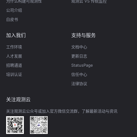
为什么构建可观测性
观测云 VS 传统监控
公司介绍
白皮书
加入我们
支持与服务
工作环境
文档中心
人才发展
更新日志
招聘通道
StatusPage
培训认证
信任中心
法律协议
关注观测云
关注观测云公众号或加入官方微信交流群，了解最新活动与资讯