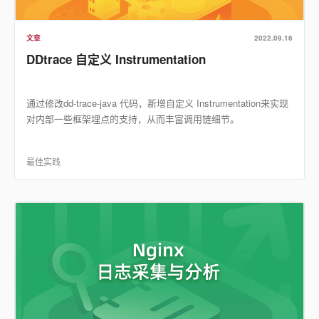
文章
2022.09.16
DDtrace 自定义 Instrumentation
通过修改dd-trace-java 代码，新增自定义 Instrumentation来实现
对内部一些框架埋点的支持，从而丰富调用链细节。
最佳实践