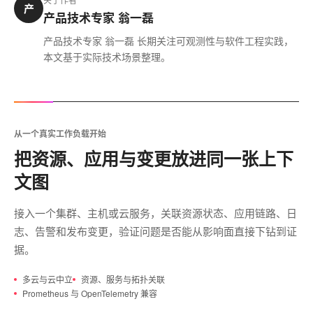
产
产品技术专家 翁一磊
产品技术专家 翁一磊 长期关注可观测性与软件工程实践，
本文基于实际技术场景整理。
从一个真实工作负载开始
把资源、应用与变更放进同一张上下
文图
接入一个集群、主机或云服务，关联资源状态、应用链路、日
志、告警和发布变更，验证问题是否能从影响面直接下钻到证
据。
多云与云中立
资源、服务与拓扑关联
Prometheus 与 OpenTelemetry 兼容