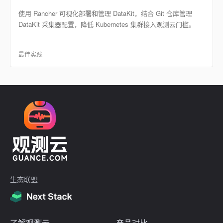
使用 Rancher 可视化部署和管理 DataKit，结合 Git 仓库管理
DataKit 采集器配置，降低 Kubernetes 集群接入观测云门槛。
最佳实践
生态联盟
了解观测云
产品对比