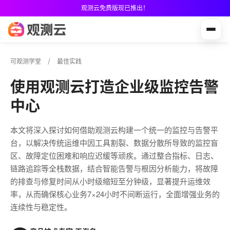
观测云免费版现已推出！
可观测学堂
最佳实践
使用观测云打造企业级监控告警
中心
本文将深入探讨如何借助观测云构建一个统一的监控与告警平
台，以解决传统运维中因工具割裂、数据分散所导致的监控盲
区、故障定位困难和响应迟缓等顽疾。通过整合指标、日志、
链路追踪等全栈数据，结合智能告警与根因分析能力，将故障
的排查与修复时间从小时级缩短至分钟级，显著提升运维效
率，从而确保核心业务7×24小时不间断运行，全面增强业务的
连续性与稳定性。