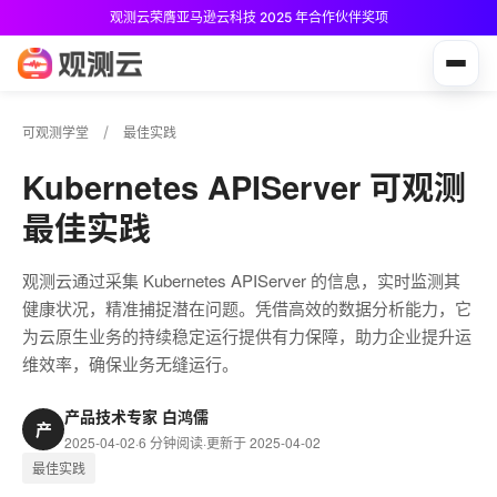
观测云荣膺亚马逊云科技 2025 年合作伙伴奖项
观测云免费版现已推出！
可观测学堂
最佳实践
Kubernetes APIServer 可观测
最佳实践
观测云通过采集 Kubernetes APIServer 的信息，实时监测其
健康状况，精准捕捉潜在问题。凭借高效的数据分析能力，它
为云原生业务的持续稳定运行提供有力保障，助力企业提升运
维效率，确保业务无缝运行。
产品技术专家 白鸿儒
产
2025-04-02
·
6 分钟阅读
·
更新于 2025-04-02
最佳实践