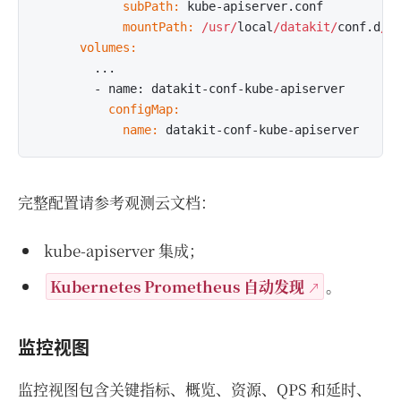
            subPath:
            mountPath:
/usr/
local
/datakit/
conf.d
/k
      volumes:
        ...

          configMap:
            name:
完整配置请参考观测云文档：
kube-apiserver 集成；
Kubernetes Prometheus 自动发现
。
监控视图
监控视图包含关键指标、概览、资源、QPS 和延时、