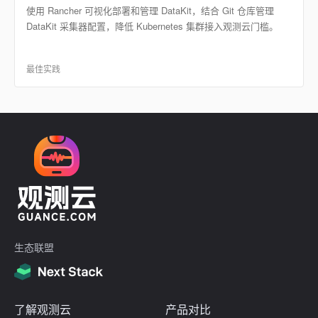
使用 Rancher 可视化部署和管理 DataKit，结合 Git 仓库管理
DataKit 采集器配置，降低 Kubernetes 集群接入观测云门槛。
最佳实践
生态联盟
了解观测云
产品对比