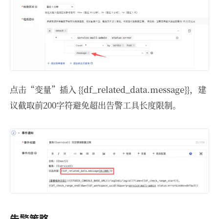
点击“变量”插入 {{df_related_data.message}}，建
议截取前200字符避免超出告警工具长度限制。
告警策略