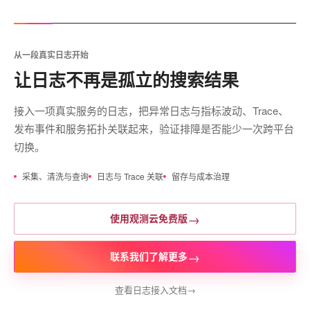
从一段真实日志开始
让日志不再是孤立的搜索结果
接入一项真实服务的日志，把异常日志与指标波动、Trace、
发布事件和服务拓扑关联起来，验证排障是否能少一次跨平台
切换。
采集、清洗与查询
日志与 Trace 关联
留存与成本治理
→
使用观测云免费版
→
联系我们了解更多
查看日志接入文档
→